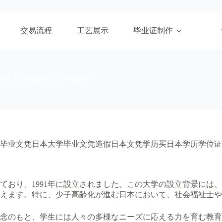
交易流程
工艺展示
毕业证制作
位证|东京福祉大学文凭购买
毕业文凭日本大学毕业文凭造假日本文凭学历买日本学历学位证
ており、1991年に設立されました。この大学の設立背景には
言えます。特に、少子高齢化が進む日本において、社会福祉士
念のもと、学生には人々の多様なニーズに応える力を育む教育