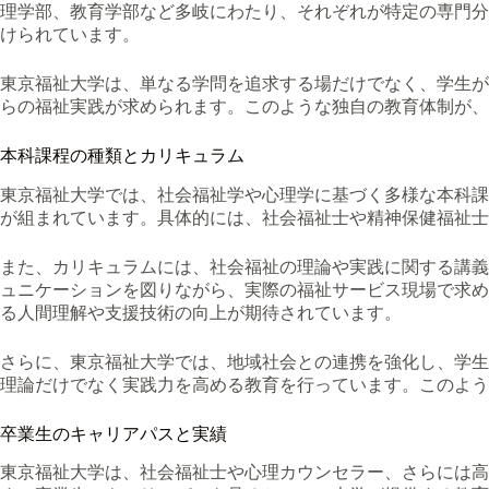
理学部、教育学部など多岐にわたり、それぞれが特定の専門分
けられています。
東京福祉大学は、単なる学問を追求する場だけでなく、学生が
らの福祉実践が求められます。このような独自の教育体制が、
本科課程の種類とカリキュラム
東京福祉大学では、社会福祉学や心理学に基づく多様な本科課
が組まれています。具体的には、社会福祉士や精神保健福祉士
また、カリキュラムには、社会福祉の理論や実践に関する講義
ュニケーションを図りながら、実際の福祉サービス現場で求め
る人間理解や支援技術の向上が期待されています。
さらに、東京福祉大学では、地域社会との連携を強化し、学生
理論だけでなく実践力を高める教育を行っています。このよう
卒業生のキャリアパスと実績
東京福祉大学は、社会福祉士や心理カウンセラー、さらには