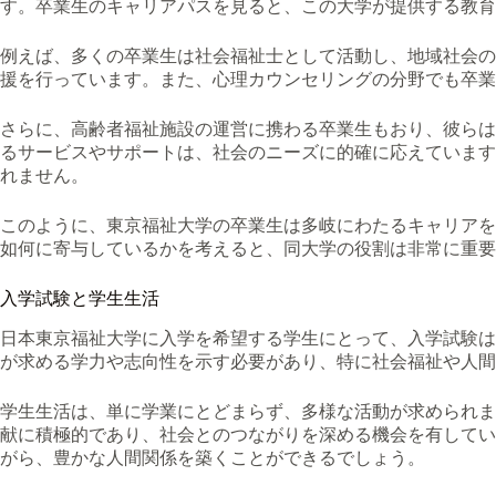
す。卒業生のキャリアパスを見ると、この大学が提供する教育
例えば、多くの卒業生は社会福祉士として活動し、地域社会の
援を行っています。また、心理カウンセリングの分野でも卒業
さらに、高齢者福祉施設の運営に携わる卒業生もおり、彼らは
るサービスやサポートは、社会のニーズに的確に応えています
れません。
このように、東京福祉大学の卒業生は多岐にわたるキャリアを
如何に寄与しているかを考えると、同大学の役割は非常に重要
入学試験と学生生活
日本東京福祉大学に入学を希望する学生にとって、入学試験は
が求める学力や志向性を示す必要があり、特に社会福祉や人間
学生生活は、単に学業にとどまらず、多様な活動が求められま
献に積極的であり、社会とのつながりを深める機会を有してい
がら、豊かな人間関係を築くことができるでしょう。