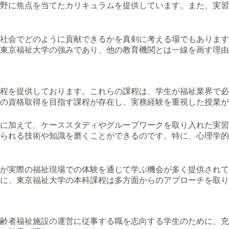
野に焦点を当てたカリキュラムを提供しています。また、実習
社会でどのように貢献できるかを真剣に考える場でもあります
東京福祉大学の強みであり、他の教育機関とは一線を画す理由
程を提供しております。これらの課程は、学生が福祉業界で必
の資格取得を目指す課程が存在し、実務経験を重視した授業が
に加えて、ケーススタディやグループワークを取り入れた実習
られる技術や知識を磨くことができるのです。特に、心理学的
が実際の福祉現場での体験を通じて学ぶ機会が多く提供されて
に、東京福祉大学の本科課程は多方面からのアプローチを取り
高齢者福祉施設の運営に従事する職を志向する学生のために、