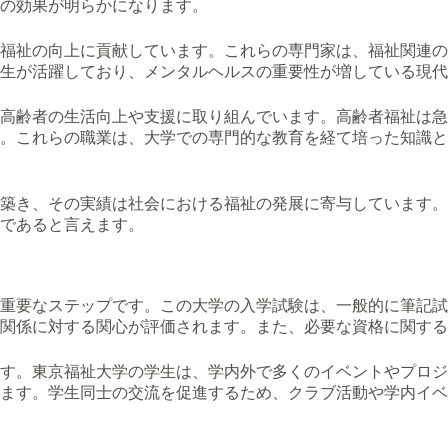
の効果が明らかになります。
福祉の向上に貢献しています。これらの専門家は、福祉関連の
生が活躍しており、メンタルヘルスの重要性が増している現代
高齢者の生活向上や支援に取り組んでいます。高齢者福祉は急
。これらの職業は、大学での専門的な教育を経て培った知識と
築き、その実績は社会における福祉の発展に寄与しています。
であると言えます。
重要なステップです。この大学の入学試験は、一般的に筆記試
関係に対する関心が評価されます。また、必要な資格に関する
す。東京福祉大学の学生は、学内外で多くのイベントやプロジ
ます。学生同士の交流を促進するため、クラブ活動や学内イベ