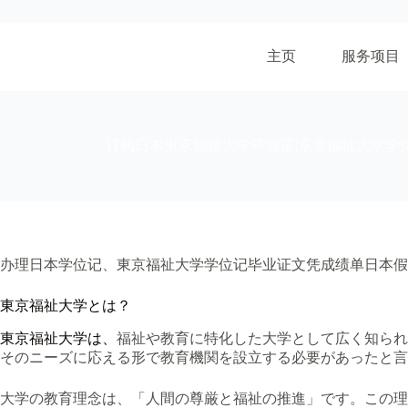
跳
至
内
主页
服务项目
容
订购日本東京福祉大学毕业证|东京福祉大学学
办理日本学位记、東京福祉大学学位记毕业证文凭成绩单日本假
東京福祉大学とは？
東京福祉大学は、
福祉や教育に特化した大学として広く知られ
そのニーズに応える形で教育機関を設立する必要があったと
大学の教育理念は、「人間の尊厳と福祉の推進」です。この理