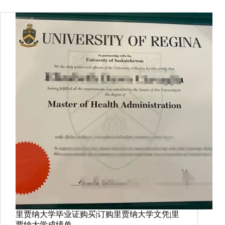
里贾纳大学毕业证购买|订购里贾纳大学文凭|里
贾纳大学成绩单