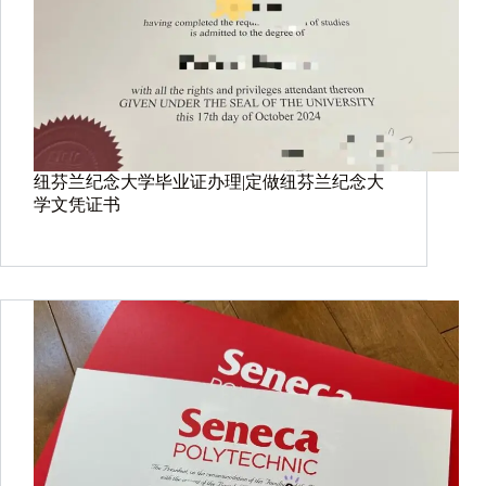
纽芬兰纪念大学毕业证办理|定做纽芬兰纪念大
学文凭证书