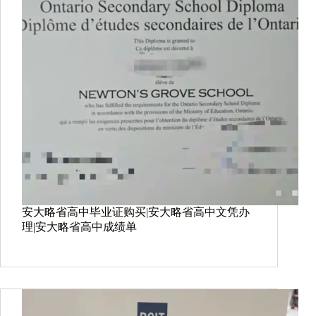
安大略省高中毕业证购买|安大略省高中文凭办
理|安大略省高中成绩单