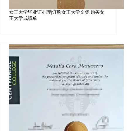
女王大学毕业证办理|订购女王大学文凭|购买女
王大学成绩单