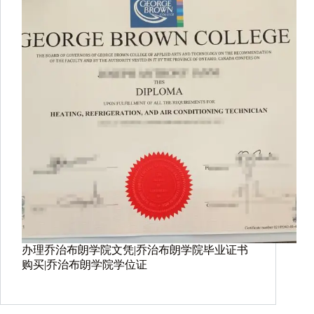
办理乔治布朗学院文凭|乔治布朗学院毕业证书
购买|乔治布朗学院学位证