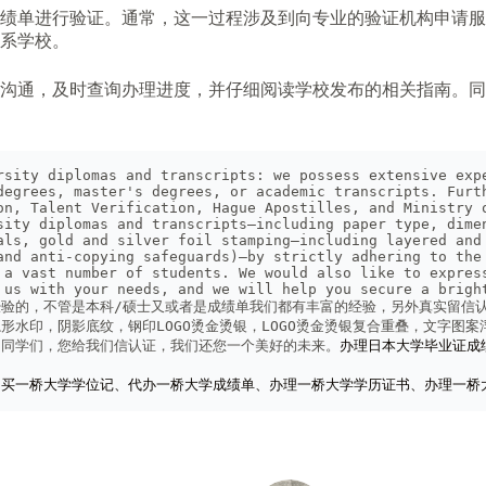
绩单进行验证。通常，这一过程涉及到向专业的验证机构申请服
系学校。
沟通，及时查询办理进度，并仔细阅读学校发布的相关指南。同
rsity diplomas and transcripts: we possess extensive expe
degrees, master's degrees, or academic transcripts. Furth
on, Talent Verification, Hague Apostilles, and Ministry o
sity diplomas and transcripts—including paper type, dimen
als, gold and silver foil stamping—including layered and 
and anti-copying safeguards)—by strictly adhering to the 
 a vast number of students. We would also like to express
 us with your needs, and we will help you secure a brigh
验的，不管是本科/硕士又或者是成绩单我们都有丰富的经验，另外真实留信
形水印，阴影底纹，钢印LOGO烫金烫银，LOGO烫金烫银复合重叠，文字图
的同学们，您给我们信认证，我们还您一个美好的未来。
办理日本大学毕业证成
购买一桥大学学位记、代办一桥大学成绩单、办理一桥大学学历证书、办理一桥