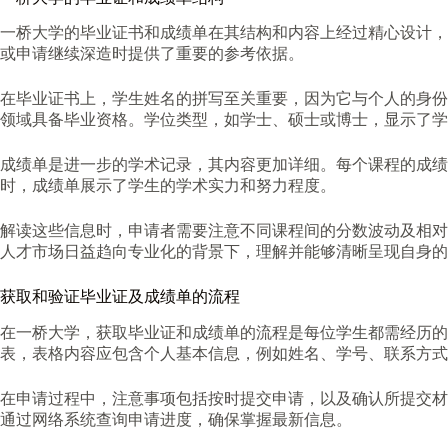
一桥大学的毕业证书和成绩单在其结构和内容上经过精心设计，
或申请继续深造时提供了重要的参考依据。
在毕业证书上，学生姓名的拼写至关重要，因为它与个人的身份
领域具备毕业资格。学位类型，如学士、硕士或博士，显示了
成绩单是进一步的学术记录，其内容更加详细。每个课程的成
时，成绩单展示了学生的学术实力和努力程度。
解读这些信息时，申请者需要注意不同课程间的分数波动及相对
人才市场日益趋向专业化的背景下，理解并能够清晰呈现自身的
获取和验证毕业证及成绩单的流程
在一桥大学，获取毕业证和成绩单的流程是每位学生都需经历
表，表格内容应包含个人基本信息，例如姓名、学号、联系方式
在申请过程中，注意事项包括按时提交申请，以及确认所提交材
通过网络系统查询申请进度，确保掌握最新信息。