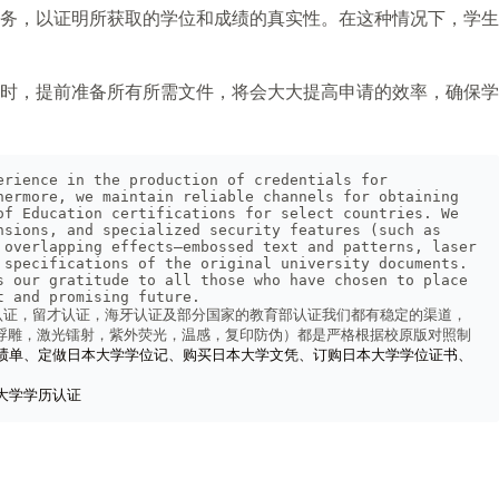
务，以证明所获取的学位和成绩的真实性。在这种情况下，学生
时，提前准备所有所需文件，将会大大提高申请的效率，确保学
rience in the production of credentials for 
ermore, we maintain reliable channels for obtaining 
f Education certifications for select countries. We 
sions, and specialized security features (such as 
overlapping effects—embossed text and patterns, laser 
specifications of the original university documents. 
 our gratitude to all those who have chosen to place 
t and promising future.
认证，留才认证，海牙认证及部分国家的教育部认证我们都有稳定的渠道，
案浮雕，激光镭射，紫外荧光，温感，复印防伪）都是严格根据校原版对照制
绩单、定做日本大学学位记、购买日本大学文凭、订购日本大学学位证书、
大学学历认证