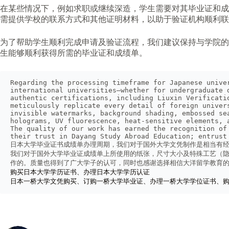
在某些情况下，例如求职或继续深造，学生需要对其毕业证和成
需提供学校的联系方式和其他证明材料，以助于验证机构顺利联
为了帮助学生顺利完成申请及验证流程，我们建议保持与学院的
生能够顺利获得所需的毕业证和成绩单。
Regarding the processing timeframe for Japanese unive
international universities—whether for undergraduate 
authentic certifications, including Liuxin Verificati
meticulously replicate every detail of foreign univer
invisible watermarks, background shading, embossed se
holograms, UV fluorescence, heat-sensitive elements, 
The quality of our work has earned the recognition of
their trust in Dayang Study Abroad Education; entrust
日本大学毕业证书成绩单办理周期，我们对于国外大学文凭制作是相当有经
我们对于国外大学毕业证成绩单上所使用的纸张，尺寸大小及特殊工艺（隐
作的。质量也得到了广大学子的认可，同时也感谢选择相信大洋留学教育
购买日本大学学历证书、办理日本大学学历认证
日本一桥大学文凭购买、订购一桥大学毕业证、办理一桥大学学位证书、