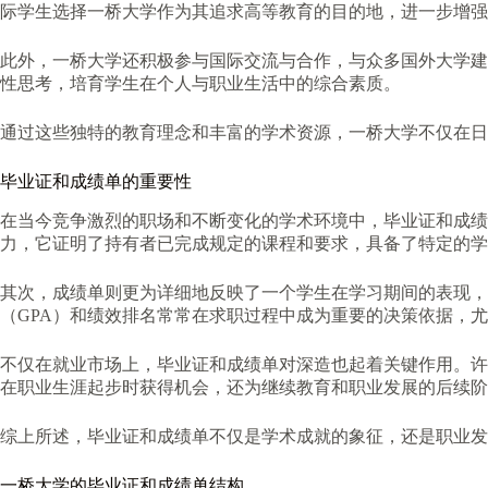
际学生选择一桥大学作为其追求高等教育的目的地，进一步增强
此外，一桥大学还积极参与国际交流与合作，与众多国外大学建
性思考，培育学生在个人与职业生活中的综合素质。
通过这些独特的教育理念和丰富的学术资源，一桥大学不仅在日
毕业证和成绩单的重要性
在当今竞争激烈的职场和不断变化的学术环境中，毕业证和成绩
力，它证明了持有者已完成规定的课程和要求，具备了特定的学
其次，成绩单则更为详细地反映了一个学生在学习期间的表现
（GPA）和绩效排名常常在求职过程中成为重要的决策依据，
不仅在就业市场上，毕业证和成绩单对深造也起着关键作用。许
在职业生涯起步时获得机会，还为继续教育和职业发展的后续阶
综上所述，毕业证和成绩单不仅是学术成就的象征，还是职业发
一桥大学的毕业证和成绩单结构