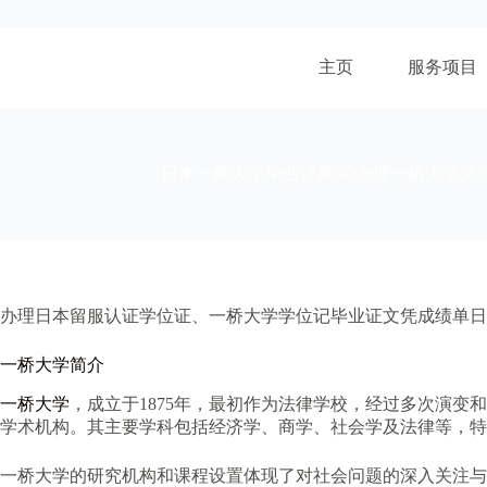
跳
至
内
主页
服务项目
容
日本一桥大学毕业证购买|办理一桥大学文
办理日本留服认证学位证、一桥大学学位记毕业证文凭成绩单日
一桥大学简介
一桥大学
，成立于1875年，最初作为法律学校，经过多次演
学术机构。其主要学科包括经济学、商学、社会学及法律等，特
一桥大学的研究机构和课程设置体现了对社会问题的深入关注与