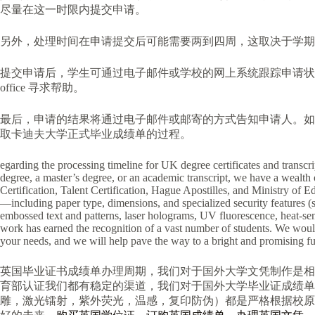
尽量在这一时限内提交申请。
另外，处理时间在申请提交后可能需要两到四周，这取决于学期
提交申请后，学生可通过电子邮件或学校的网上系统跟踪申请状态，
office 寻求帮助。
最后，申请的结果将通过电子邮件或邮寄的方式告知申请人。如
取卡迪夫大学正式毕业成绩单的过程。
egarding the processing timeline for UK degree certificates and transcr
degree, a master’s degree, or an academic transcript, we have a wealth 
Certification, Talent Certification, Hague Apostilles, and Ministry of Ed
—including paper type, dimensions, and specialized security features 
embossed text and patterns, laser holograms, UV fluorescence, heat-sen
work has earned the recognition of a vast number of students. We would 
your needs, and we will help pave the way to a bright and promising fu
英国毕业证书成绩单办理周期，我们对于国外大学文凭制作是相
育部认证我们都有稳定的渠道，我们对于国外大学毕业证成绩单
雕，激光镭射，紫外荧光，温感，复印防伪）都是严格根据校原