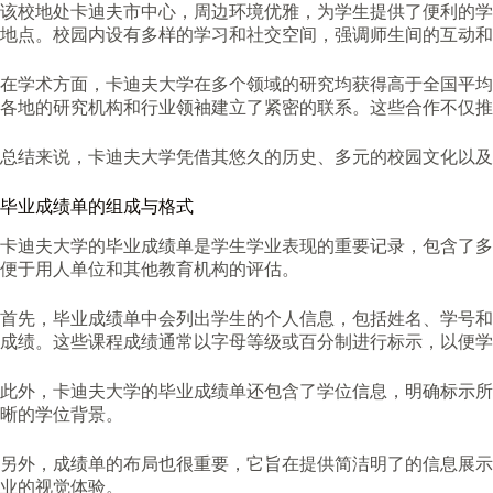
该校地处卡迪夫市中心，周边环境优雅，为学生提供了便利的学
地点。校园内设有多样的学习和社交空间，强调师生间的互动和
在学术方面，卡迪夫大学在多个领域的研究均获得高于全国平均
各地的研究机构和行业领袖建立了紧密的联系。这些合作不仅推
总结来说，卡迪夫大学凭借其悠久的历史、多元的校园文化以及
毕业成绩单的组成与格式
卡迪夫大学的毕业成绩单是学生学业表现的重要记录，包含了多
便于用人单位和其他教育机构的评估。
首先，毕业成绩单中会列出学生的个人信息，包括姓名、学号和
成绩。这些课程成绩通常以字母等级或百分制进行标示，以便学
此外，卡迪夫大学的毕业成绩单还包含了学位信息，明确标示所
晰的学位背景。
另外，成绩单的布局也很重要，它旨在提供简洁明了的信息展示
业的视觉体验。