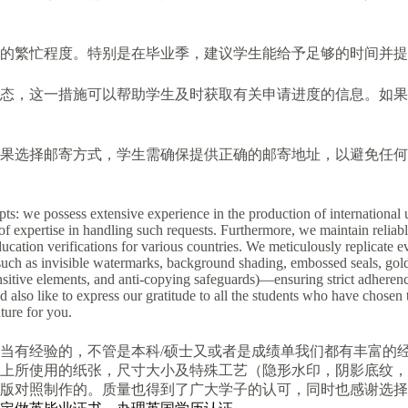
的繁忙程度。特别是在毕业季，建议学生能给予足够的时间并提
这一措施可以帮助学生及时获取有关申请进度的信息。如果在处理过
果选择邮寄方式，学生需确保提供正确的邮寄地址，以避免任何
ipts: we possess extensive experience in the production of internationa
of expertise in handling such requests. Furthermore, we maintain reliab
ucation verifications for various countries. We meticulously replicate ev
(such as invisible watermarks, background shading, embossed seals, go
sitive elements, and anti-copying safeguards)—ensuring strict adherence
also like to express our gratitude to all the students who have chosen 
ture for you.
当有经验的，不管是本科/硕士又或者是成绩单我们都有丰富的
上所使用的纸张，尺寸大小及特殊工艺（隐形水印，阴影底纹，钢
版对照制作的。质量也得到了广大学子的认可，同时也感谢选择