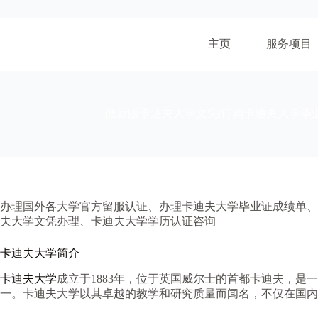
跳
至
内
主页
服务项目
容
做新版卡迪夫大学文凭|订购卡迪夫大学毕
办理国外各大学官方留服认证、办理卡迪夫大学毕业证成绩单、
夫大学文凭办理、卡迪夫大学学历认证咨询
卡迪夫大学简介
卡迪夫大学
成立于1883年，位于英国威尔士的首都卡迪夫，
一。卡迪夫大学以其卓越的教学和研究质量而闻名，不仅在国内