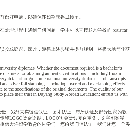
前做好申请，以确保能如期获得成绩单。
程中遇到任何问题，学生可以直接联系学校的 registrar
误投或延误。因此，遵循上述步骤并提前规划，将极大地简化获
l university diplomas. Whether the document required is a bachelor’s
le channels for obtaining authentic certifications—including Liuxin
ery detail of original international university diplomas and transcripts
ld and silver foil stamping—including layered and overlapping effects—
 to the specifications of the original documents. The quality of our
to place their trust in Dayang Study Abroad Education; entrust us with
经验，另外真实留信认证，留才认证，海牙认证及部分国家的教
印LOGO烫金烫银，LOGO烫金烫银复合重叠，文字图案浮
相信大洋留学教育的同学们，您给我们信认证，我们还您一个美