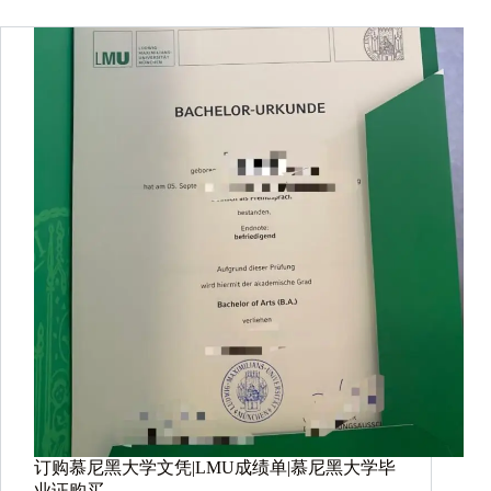
订购慕尼黑大学文凭|LMU成绩单|慕尼黑大学毕
业证购买