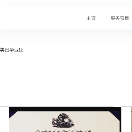
跳
至
内
主页
服务项目
容
美国毕业证