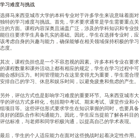
学习难度与挑战
选择马来西亚城市大学的本科专业对于许多学生来说意味着面对
独特的学习难度与挑战。首先，学术要求通常是学生需要重点关
注的方面。课程内容深奥且涵盖广泛，涉及的学科知识和专业技
能往往要求学生具备扎实的基础。因此，学生在选择专业时，应
该考虑自身的兴趣与能力，确保能够在相关领域保持积极的学习
态度。
其次，课程负担也是一个不容忽视的因素。许多本科专业在要求
的课程数量和课外活动上都有相应的规定，学生在学习过程中可
能会感到压力。时间管理能力在这里变得尤为重要，学生需合理
安排自己的学习、休息和娱乐时间，以避免疲惫和焦虑的产生。
另外，评估方式也是影响学习难度的重要环节。马来西亚城市大
学的评估方式多样化，包括期中考试、期末考试、课堂作业和小
组项目等。这些评估形式要求学生在知识掌握的同时，也要具备
良好的团队合作和沟通能力。因此，学生应当提前了解各科目的
评估标准，与老师和同学积极沟通，以提高自己的学术表现。
最后，学生的个人适应能力在面对这些挑战时起着决定性作用。