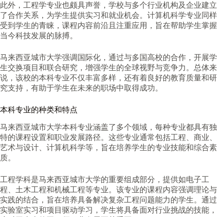
此外，工程学专业也颇具声誉，学校与多个行业机构及企业建立
了合作关系，为学生提供实习和就业机会。计算机科学专业同样
受到学生的青睐，课程内容前沿且注重应用，旨在帮助学生掌握
当今科技发展的脉搏。
马来西亚城市大学强调国际化，通过与多国高校的合作，开展学
生交换项目和联合研究，增强学生的全球视野与竞争力。总体来
说，该校的本科专业不仅丰富多样，还有着良好的教育质量和研
究支持，有助于学生在未来的职场中取得成功。
本科专业的种类和特点
马来西亚城市大学本科专业涵盖了多个领域，每种专业都具有独
特的课程设置和职业发展路径。这些专业通常包括工程、商业、
艺术与设计、计算机科学等，旨在培养学生的专业技能和综合素
质。
工程学科是马来西亚城市大学的重要组成部分，提供如电子工
程、土木工程和机械工程等专业。该专业的课程内容强调理论与
实践的结合，旨在培养具备解决复杂工程问题能力的学生。通过
实验室实习和项目驱动学习，学生将具备面对行业挑战的技能，