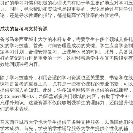
良好的学习习惯和积极的心理状态有助于学生更好地应对学习压
力。同时，寻求帮助和资源也是很重要的，无论是通过与同学讨
论，还是寻求教师的指导，都是提高学习效率的有效途径。
成功的备考与支持资源
备考马来西亚城市大学的本科专业，需要学生在多个领域具备扎
实的学习技能。首先，时间管理是成功的关键。学生应当学会制
定学习计划，合理安排复习、上课与休息的时间。此外，具备良
好的笔记能力也是重要的一环，这能够帮助学生在复习阶段更有
效地回顾课程内容。
除了学习技能外，利用合适的学习资源也至关重要。书籍和在线
课程是备考的重要工具，尤其是一些核心课程的专业书籍，可以
提供更深入的知识。此外，许多知名网络平台提供的在线课程，
如Coursera和edX，均涵盖诸多热门领域的内容，有助于学生补
充课外知识。这些资源不仅能够增强学生的理解力，还能提升他
们的学术表现。
马来西亚城市大学也为学生提供了多种支持服务，以保障他们的
学术成功。首先，学校的学术辅导服务为学生提供个性化的辅