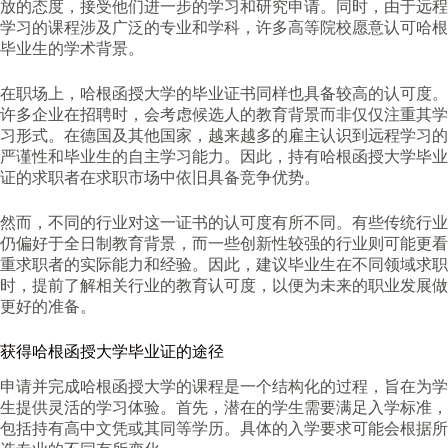
放的态度，接受他们进一步的学习和研究申请。同时，由于远程
学习的课程涉及广泛的专业和学科，许多高等院校愿意认可哈根
毕业生的学术背景。
在职场上，哈根函授大学的毕业证书同样也具备较高的认可度。
许多企业在招聘时，会考虑候选人的教育背景而非仅仅注重其学
习形式。在德国及其他国家，越来越多的雇主认识到远程学习的
严谨性和毕业生的自主学习能力。因此，持有哈根函授大学毕业
证的求职者在求职市场中依旧具备竞争优势。
然而，不同的行业对这一证书的认可度有所不同。有些传统行业
仍偏好于全日制教育背景，而一些创新性较强的行业则可能更看
重求职者的实际能力和经验。因此，建议毕业生在不同领域求职
时，提前了解相关行业的教育认可度，以便为未来的职业发展做
更好的准备。
获得哈根函授大学毕业证的途径
申请并完成哈根函授大学的课程是一个结构化的过程，旨在为学
生提供灵活的学习体验。首先，潜在的学生需要满足入学标准，
包括持有高中文凭或其同等学历。具体的入学要求可能会根据所