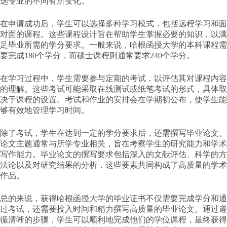
选专业的不同有所变化。
在申请成功后，学生可以选择多种学习模式，包括远程学习和面
对面的课程。这些课程设计旨在帮助学生掌握必要的知识，以满
足毕业所需的学分要求。一般来说，哈根函授大学的本科课程需
要完成180个学分，而硕士课程则通常要求240个学分。
在学习过程中，学生需要参与定期的考试，以评估其对课程内容
的理解。这些考试可能采取在线测试或纸笔考试的形式，具体取
决于课程的设置。考试和作业的安排会在学期初公布，使学生能
够有效地管理学习时间。
除了考试，学生在达到一定的学分要求后，还需撰写毕业论文。
论文主题通常与所学专业相关，旨在考察学生的研究能力和学术
写作能力。毕业论文的撰写要求包括深入的文献评估、科学的方
法论以及对研究结果的分析，这些要素共同构成了高质量的学术
作品。
总的来说，获得哈根函授大学的毕业证书不仅需要完成学分和通
过考试，还需要投入时间和精力撰写高质量的毕业论文。通过遵
循清晰的步骤，学生可以顺利地完成他们的学位课程，最终获得