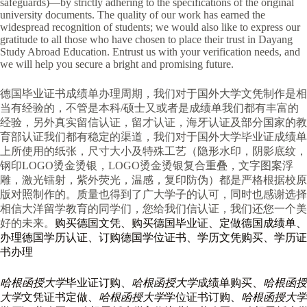
safeguards)—by strictly adhering to the specifications of the original
university documents. The quality of our work has earned the
widespread recognition of students; we would also like to express our
gratitude to all those who have chosen to place their trust in Dayang
Study Abroad Education. Entrust us with your verification needs, and
we will help you secure a bright and promising future.
德国毕业证书成绩单办理周期，我们对于国外大学文凭制作是相
当有经验的，不管是本科/硕士又或者是成绩单我们都有丰富的
经验，另外真实留信认证，留才认证，海牙认证及部分国家的教
育部认证我们都有稳定的渠道，我们对于国外大学毕业证成绩单
上所使用的纸张，尺寸大小及特殊工艺（隐形水印，阴影底纹，
钢印LOGO烫金烫银，LOGO烫金烫银复合重叠，文字图案浮
雕，激光镭射，紫外荧光，温感，复印防伪）都是严格根据校原
版对照制作的。质量也得到了广大学子的认可，同时也感谢选择
相信大洋留学教育的同学们，您给我们信认证，我们还您一个美
好的未来。
购买德国文凭、购买德国毕业证、定做德国成绩单、
办理德国学历认证、订购德国学位证书、学历文凭购买、学历证
书办理
哈根函授大学
毕业证订购、
哈根函授大学
成绩单购买、
哈根函授
大学
文凭证书定做、
哈根函授大学
学位证书订购、
哈根函授大学