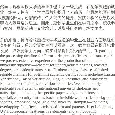
然而，哈根函授大学的毕业生也面临一些挑战。在竞争激烈的就
业市场中，拥有一个学位虽然能提升个人简历，但最终能否得到
理想的职位，还需依赖于个人能力的提升、实践经验的积累以及
职场人际网络的建立。因此，建议毕业生们在学习之余，积极参
与实习、网络活动与专业培训，以增强自身的市场竞争力。
总的来看，持有哈根函授大学毕业证的毕业生在就业方面展现出
良好的前景，通过实际案例可以看到，这一教育背景在提升职业
发展、增强竞争力方面，确实能够提供积极的帮助。Regarding
the processing timeline for German degree certificates and transcripts:
we possess extensive experience in the production of international
university diplomas—whether for undergraduate degrees, master’s
degrees, or academic transcripts. Furthermore, we have established
reliable channels for obtaining authentic certifications, including Liuxin
Verification, Talent Verification, Hague Apostilles, and Ministry of
Education certifications for various countries. We meticulously
replicate every detail of international university diplomas and
transcripts—including the specific paper stock, dimensions, and
specialized security features (such as invisible watermarks, background
shading, embossed logos, gold and silver foil stamping—including
overlapping foil effects—embossed text and patterns, laser holograms,
UV fluorescence, heat-sensitive elements, and anti-copying