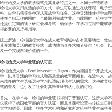
哈根函授大学的教学模式是其显著特点之一。不同于传统教学，
哈根大学采用灵活的学习方式，学生可以通过在线课程、电子资
料、自学书籍等多种形式完成学习任务。这种灵活性使得学生即
使在全职工作的同时，也能顺利完成学业。与此同时，哈根大学
还提供定期的线下研讨会和考试，确保学生在学习过程中能够获
得必要的支持与指导。
综上所述，哈根函授大学在成人教育领域中占有重要地位，凭借
其开放和灵活的教育模式，成功地为众多求知者提供了机会，以
及一个实现自我价值的平台。
哈根函授大学毕业证的认可度
哈根函授大学（FernUniversität in Hagen）作为德国首个开放式大
学，以其灵活的学习模式和高质量的教育而闻名。在近年来，越
来越多的学生选择远程学习以适应现代生活的需求。这种教育模
式的普及，也引发了社会对其毕业证书认可度的讨论。
首先，在学术界，哈根的毕业证书得到了普遍认可。这所大学不
仅获得了德国教育部的官方认证，而且其课程设置与传统全日制
大学相媲美。因此，很多学术机构和研究所对哈根毕业生保持开