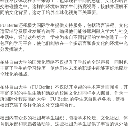
样性不仅体现在学生来源上，也体现在不同的思想、文化和语言
交融碰撞之中。这样的环境鼓励学生们拓宽视野，接触并理解不
同的文化背景，这对于培养全球化视角至关重要。
FU Berlin还积极为国际学生提供支持服务，包括语言课程、文化
适应辅导及职业发展咨询等，确保他们能够顺利融入学术与社交
生活中。通过这些努力，学校为来自不同背景的学生创造了一个
包容的学习平台，使他们能够在一个多语言和多文化的环境中充
分发挥潜力。
柏林自由大学的国际化策略不仅提升了学校的全球声誉，同时也
丰富了学生的学习经历，使他们在未来的职场中能够更好地应对
全球化的挑战。
柏林自由大学（FU Berlin）不仅以其卓越的学术声誉而闻名，其
丰富多彩的学生生活和活跃的校园文化也同样令人瞩目。作为一
所国际化程度高的大学，FU Berlin 的学生来自世界各地，使得
校园充满了多样化的文化交流与合作。
校园内有众多的社团与学生组织，包括学术论坛、文化社团、体
育俱乐部和志愿者活动等。这些社团为学生提供了丰富的课外活