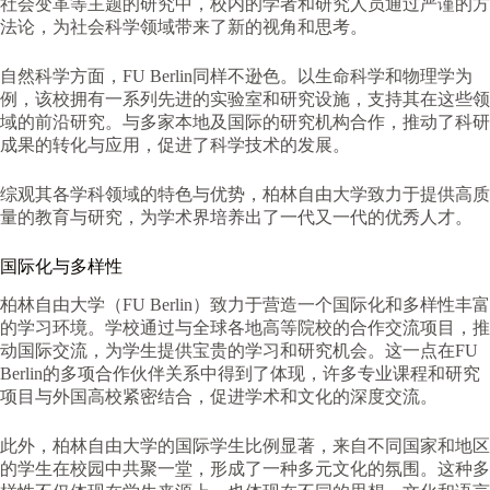
社会变革等主题的研究中，校内的学者和研究人员通过严谨的方
法论，为社会科学领域带来了新的视角和思考。
自然科学方面，FU Berlin同样不逊色。以生命科学和物理学为
例，该校拥有一系列先进的实验室和研究设施，支持其在这些领
域的前沿研究。与多家本地及国际的研究机构合作，推动了科研
成果的转化与应用，促进了科学技术的发展。
综观其各学科领域的特色与优势，柏林自由大学致力于提供高质
量的教育与研究，为学术界培养出了一代又一代的优秀人才。
国际化与多样性
柏林自由大学（FU Berlin）致力于营造一个国际化和多样性丰富
的学习环境。学校通过与全球各地高等院校的合作交流项目，推
动国际交流，为学生提供宝贵的学习和研究机会。这一点在FU
Berlin的多项合作伙伴关系中得到了体现，许多专业课程和研究
项目与外国高校紧密结合，促进学术和文化的深度交流。
此外，柏林自由大学的国际学生比例显著，来自不同国家和地区
的学生在校园中共聚一堂，形成了一种多元文化的氛围。这种多