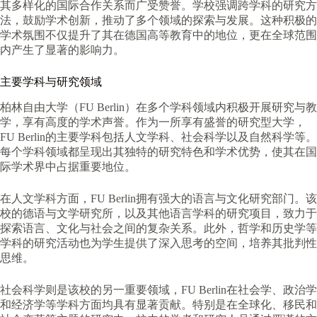
其多样化的国际合作关系而广受赞誉。学校强调跨学科的研究方
法，鼓励学术创新，推动了多个领域的探索与发展。这种积极的
学术氛围不仅提升了其在德国高等教育中的地位，更在全球范围
内产生了显著的影响力。
主要学科与研究领域
柏林自由大学（FU Berlin）在多个学科领域内积极开展研究与教
学，享有高度的学术声誉。作为一所享有盛誉的研究型大学，
FU Berlin的主要学科包括人文学科、社会科学以及自然科学等。
每个学科领域都呈现出其独特的研究特色和学术优势，使其在国
际学术界中占据重要地位。
在人文学科方面，FU Berlin拥有强大的语言与文化研究部门。该
校的德语与文学研究所，以及其他语言学科的研究项目，致力于
探索语言、文化与社会之间的复杂关系。此外，哲学和历史学等
学科的研究活动也为学生提供了深入思考的空间，培养其批判性
思维。
社会科学则是该校的另一重要领域，FU Berlin在社会学、政治学
和经济学等学科方面均具有显著贡献。特别是在全球化、移民和