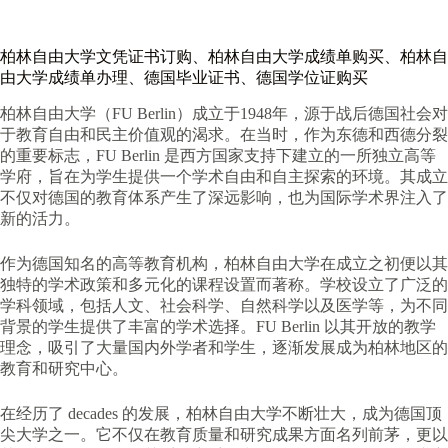
柏林自由大学文凭证书订购、柏林自由大学成绩单购买、柏林自
由大学成绩单办理、德国毕业证书、德国学位证购买
柏林自由大学（FU Berlin）成立于1948年，源于战后德国社会对
于教育自由和民主价值观的渴求。在当时，作为东德和西德分裂
的重要标志，FU Berlin 是西方国家支持下建立的一所独立高等
学府，旨在为学生提供一个学术自由和自主探索的环境。其成立
不仅对德国的教育体系产生了深远影响，也为国际学术界注入了
新的活力。
作为德国知名的高等教育机构，柏林自由大学在成立之初便以其
独特的学术政策和多元化的课程设置而著称。学校设立了广泛的
学科领域，包括人文、社会科学、自然科学以及医学等，为不同
背景的学生提供了丰富的学术选择。FU Berlin 以其开放的教学
理念，吸引了大量国内外学者和学生，逐渐发展成为柏林地区的
教育和研究中心。
在经历了 decades 的发展，柏林自由大学不断壮大，成为德国顶
尖大学之一。它不仅在教育质量和研究成果方面名列前茅，更以