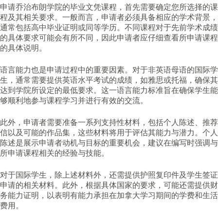
申请乔治布朗学院的毕业文凭课程，首先需要确定您所选择的课
程及其相关要求。一般而言，申请者必须具备相应的学术背景，
通常包括高中毕业证明或同等学历。不同课程对于先前学术成绩
的具体要求可能会有所不同，因此申请者应仔细查看所申请课程
的具体说明。
语言能力也是申请过程中的重要因素。对于非英语母语的国际学
生，通常需要提供英语水平考试的成绩，如雅思或托福，确保其
达到学院所设定的最低要求。这一语言能力标准旨在确保学生能
够顺利地参与课程学习并进行有效的交流。
此外，申请者需要准备一系列支持性材料，包括个人陈述、推荐
信以及可能的作品集，这些材料将用于评估其能力与潜力。个人
陈述是展示申请者动机与目标的重要机会，建议在编写时强调与
所申请课程相关的经验与技能。
对于国际学生，除上述材料外，还需提供护照复印件及学生签证
申请的相关材料。此外，根据具体国家的要求，可能还需提供财
务能力证明，以表明有能力承担在加拿大学习期间的学费和生活
费用。