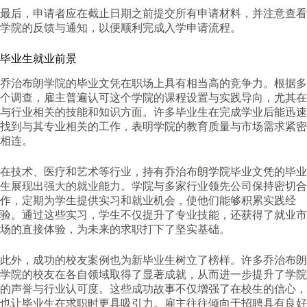
最后，申请者应在截止日期之前提交所有申请材料，并注意查看
学院的反馈与通知，以便顺利完成入学申请流程。
毕业生就业前景
乔治布朗学院的毕业文凭在职场上具有相当高的竞争力。根据多
个调查，雇主普遍认可这个学院的课程设置与实践导向，尤其在
与行业相关的技能和知识方面。许多毕业生在完成学业后能迅速
找到与其专业相关的工作，表明学院的教育质量与市场需求紧密
相连。
在技术、医疗和艺术等行业，持有乔治布朗学院毕业文凭的毕业
生展现出强大的就业能力。学院与多家行业领先公司保持密切合
作，定期为学生提供实习和就业机会，使他们能够积累实践经
验。通过这些实习，学生不仅提升了专业技能，还获得了就业市
场的直接体验，为未来的求职打下了坚实基础。
此外，成功的校友案例也为新毕业生树立了榜样。许多乔治布朗
学院的校友在各自领域取得了显著成就，从而进一步提升了学院
的声誉与行业认可度。这些成功故事不仅增强了在校生的信心，
也让毕业生在求职时更具吸引力。雇主往往倾向于招聘具有良好