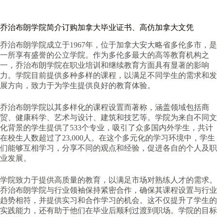
乔治布朗学院
简介
订购加拿大毕业证书、高仿加拿大文凭
乔治布朗学院成立于1967年，位于加拿大安大略省多伦多市，是
一所享有盛誉的公立学院。作为多伦多最大的高等教育机构之
一，乔治布朗学院在职业培训和继续教育方面具有显著的影响
力。学院目前提供多种多样的课程，以满足不同学生的需求和发
展方向，致力于为学生提供良好的教育体验。
乔治布朗学院以其多样化的课程设置而著称，涵盖领域包括商
贸、健康科学、艺术与设计、建筑和技艺等。学院为来自不同文
化背景的学生提供了533个专业，吸引了众多国内外学生，共计
在校生人数超过了23,000人。在这个多元化的学习环境中，学生
们能够互相学习，分享不同的观点和经验，促进各自的个人及职
业发展。
学院致力于提供高质量的教育，以满足市场对熟练人才的需求。
乔治布朗学院与行业领袖保持紧密合作，确保其课程设置与行业
趋势相符，并提供实习和合作学习的机会。这不仅提升了学生的
实践能力，还有助于他们在毕业后顺利过渡到职场。学院的目标