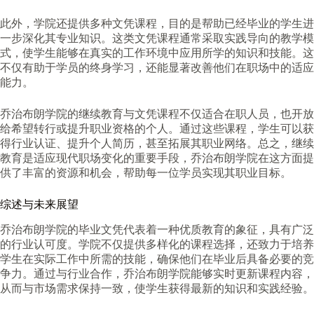
此外，学院还提供多种文凭课程，目的是帮助已经毕业的学生进
一步深化其专业知识。这类文凭课程通常采取实践导向的教学模
式，使学生能够在真实的工作环境中应用所学的知识和技能。这
不仅有助于学员的终身学习，还能显著改善他们在职场中的适应
能力。
乔治布朗学院的继续教育与文凭课程不仅适合在职人员，也开放
给希望转行或提升职业资格的个人。通过这些课程，学生可以获
得行业认证、提升个人简历，甚至拓展其职业网络。总之，继续
教育是适应现代职场变化的重要手段，乔治布朗学院在这方面提
供了丰富的资源和机会，帮助每一位学员实现其职业目标。
综述与未来展望
乔治布朗学院的毕业文凭代表着一种优质教育的象征，具有广泛
的行业认可度。学院不仅提供多样化的课程选择，还致力于培养
学生在实际工作中所需的技能，确保他们在毕业后具备必要的竞
争力。通过与行业合作，乔治布朗学院能够实时更新课程内容，
从而与市场需求保持一致，使学生获得最新的知识和实践经验。