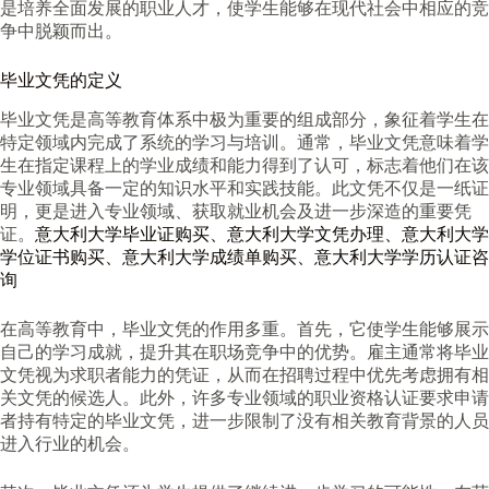
是培养全面发展的职业人才，使学生能够在现代社会中相应的竞
争中脱颖而出。
毕业文凭的定义
毕业文凭是高等教育体系中极为重要的组成部分，象征着学生在
特定领域内完成了系统的学习与培训。通常，毕业文凭意味着学
生在指定课程上的学业成绩和能力得到了认可，标志着他们在该
专业领域具备一定的知识水平和实践技能。此文凭不仅是一纸证
明，更是进入专业领域、获取就业机会及进一步深造的重要凭
证。
意大利大学毕业证购买、意大利大学文凭办理、意大利大学
学位证书购买、意大利大学成绩单购买、意大利大学学历认证咨
询
在高等教育中，毕业文凭的作用多重。首先，它使学生能够展示
自己的学习成就，提升其在职场竞争中的优势。雇主通常将毕业
文凭视为求职者能力的凭证，从而在招聘过程中优先考虑拥有相
关文凭的候选人。此外，许多专业领域的职业资格认证要求申请
者持有特定的毕业文凭，进一步限制了没有相关教育背景的人员
进入行业的机会。