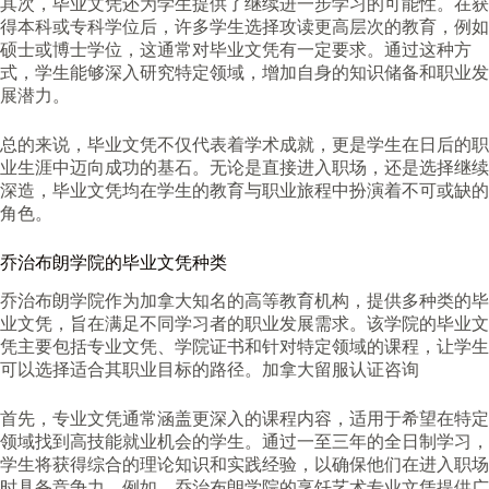
其次，毕业文凭还为学生提供了继续进一步学习的可能性。在获
得本科或专科学位后，许多学生选择攻读更高层次的教育，例如
硕士或博士学位，这通常对毕业文凭有一定要求。通过这种方
式，学生能够深入研究特定领域，增加自身的知识储备和职业发
展潜力。
总的来说，毕业文凭不仅代表着学术成就，更是学生在日后的职
业生涯中迈向成功的基石。无论是直接进入职场，还是选择继续
深造，毕业文凭均在学生的教育与职业旅程中扮演着不可或缺的
角色。
乔治布朗学院的毕业文凭种类
乔治布朗学院作为加拿大知名的高等教育机构，提供多种类的毕
业文凭，旨在满足不同学习者的职业发展需求。该学院的毕业文
凭主要包括专业文凭、学院证书和针对特定领域的课程，让学生
可以选择适合其职业目标的路径。加拿大留服认证咨询
首先，专业文凭通常涵盖更深入的课程内容，适用于希望在特定
领域找到高技能就业机会的学生。通过一至三年的全日制学习，
学生将获得综合的理论知识和实践经验，以确保他们在进入职场
时具备竞争力。例如，乔治布朗学院的烹饪艺术专业文凭提供广