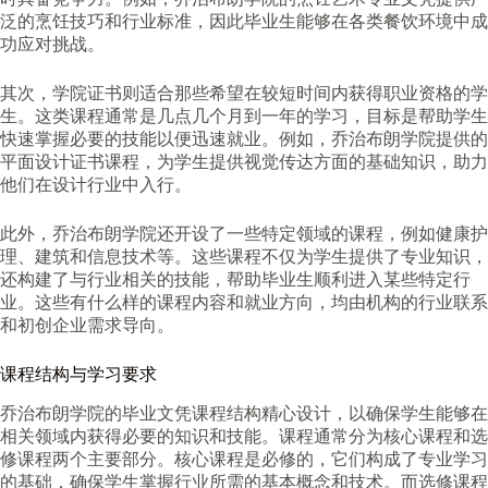
泛的烹饪技巧和行业标准，因此毕业生能够在各类餐饮环境中成
功应对挑战。
其次，学院证书则适合那些希望在较短时间内获得职业资格的学
生。这类课程通常是几点几个月到一年的学习，目标是帮助学生
快速掌握必要的技能以便迅速就业。例如，乔治布朗学院提供的
平面设计证书课程，为学生提供视觉传达方面的基础知识，助力
他们在设计行业中入行。
此外，乔治布朗学院还开设了一些特定领域的课程，例如健康护
理、建筑和信息技术等。这些课程不仅为学生提供了专业知识，
还构建了与行业相关的技能，帮助毕业生顺利进入某些特定行
业。这些有什么样的课程内容和就业方向，均由机构的行业联系
和初创企业需求导向。
课程结构与学习要求
乔治布朗学院的毕业文凭课程结构精心设计，以确保学生能够在
相关领域内获得必要的知识和技能。课程通常分为核心课程和选
修课程两个主要部分。核心课程是必修的，它们构成了专业学习
的基础，确保学生掌握行业所需的基本概念和技术。而选修课程