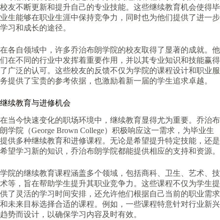
校友不断更新和提升自己的专业技能。这些继续教育机会使得毕
业生能够在职业生涯中保持竞争力，同时也为他们提供了进一步
学习和成长的途径。
在各自领域中，许多乔治布朗学院的校友取得了显著的成就。他
们在不同的行业中发挥着重要作用，并以其专业知识和技能赢得
了广泛的认可。这些校友的反馈不仅为学院的课程设计和职业服
务提供了宝贵的参考依据，也激励着新一届的学生追求卓越。
继续教育与进修机会
在当今快速变化的职场环境中，继续教育显得尤为重要。乔治布
朗学院（George Brown College）积极响应这一需求，为毕业生
提供多种继续教育和进修课程。无论是希望提升特定技能，还是
希望学习新的知识，乔治布朗学院都能提供相应的支持和资源。
学院的继续教育课程涵盖多个领域，包括商科、卫生、艺术、技
术等，旨在帮助学生提升其职业竞争力。这些课程不仅为学生提
供了灵活的学习时间安排，还允许他们根据自己当前的职业需求
和未来目标选择合适的课程。例如，一些课程特意针对行业新兴
趋势而设计，以确保学习内容及时有效。