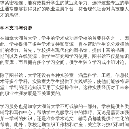
求紧密相连，能有效提升学生的就业竞争力。选择这些专业的学
生通常能够获得良好的职业发展平台，符合现代社会对高技能人
才的渴求。
学术支持与资源
在加拿大湖首大学，学生的学术成功是学校的首要任务之一。因
此，学校提供了多种学术支持和资源，旨在帮助学生充分发挥他
们的潜力。首先，学校拥有现代化的图书馆，提供丰富的书籍、
期刊以及在线资源，供学生研究和学习使用。图书馆不仅是知识
的宝库，而且拥有多个学习空间，供学生独立学习或小组讨论。
除了图书馆，大学还设有各种实验室，涵盖科学、工程、信息技
术等多个学科。实验室为学生提供了实践经验，使他们能够将课
堂上学到的理论知识应用于实际操作中。这种实践经历对于未来
的职业生涯发展是至关重要的。
学习服务也是加拿大湖首大学不可或缺的一部分。学校提供各类
辅导和写作中心，帮助学生克服学习中的障碍。无论是需要加强
某一学科的知识，还是准备学术论文，辅导员都能提供个性化的
帮助。此外，学校定期组织工作坊和讲座，关注学习技巧和时间