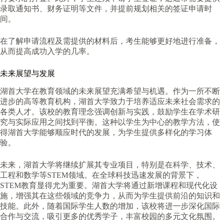
录取通知书、财务证明等文件，并提前规划相关的签证申请时
间。
在了解申请流程及需提供的材料后，考生能够更好地进行准备，
从而提高成功入学的几率。
未来展望与发展
湖首大学在教育领域的未来展望充满希望与机遇。作为一所不断
进步的高等教育机构，湖首大学致力于培养适应未来社会需求的
各类人才。该校的教育理念强调创新与实践，鼓励学生在学术研
究与实际应用之间找到平衡。这种以学生为中心的教学方法，使
得湖首大学能够顺应时代的发展，为学生提供多样化的学习体
验。
未来，湖首大学将继续扩展其专业项目，特别是在科学、技术、
工程和数学等STEM领域。在全球科技迅速发展的背景下，
STEM教育显得尤为重要。湖首大学将通过新增课程和现代化设
施，增强其在这些领域的竞争力，从而为学生提供前沿的知识和
技能。此外，随着国际学生人数的增加，该校将进一步深化国际
合作与交流，吸引更多的优秀学子，丰富校园的多元文化氛围。