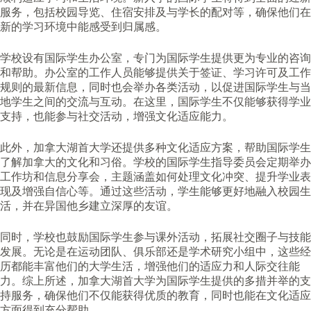
服务，包括校园导览、住宿安排及与学长的配对等，确保他们在
新的学习环境中能感受到归属感。
学校设有国际学生办公室，专门为国际学生提供更为专业的咨询
和帮助。办公室的工作人员能够提供关于签证、学习许可及工作
规则的最新信息，同时也会举办各类活动，以促进国际学生与当
地学生之间的交流与互动。在这里，国际学生不仅能够获得学业
支持，也能参与社交活动，增强文化适应能力。
此外，加拿大湖首大学还提供多种文化适应方案，帮助国际学生
了解加拿大的文化和习俗。学校的国际学生指导委员会定期举办
工作坊和信息分享会，主题涵盖如何处理文化冲突、提升学业表
现及增强自信心等。通过这些活动，学生能够更好地融入校园生
活，并在异国他乡建立深厚的友谊。
同时，学校也鼓励国际学生参与课外活动，拓展社交圈子与技能
发展。无论是在运动团队、俱乐部还是学术研究小组中，这些经
历都能丰富他们的大学生活，增强他们的适应力和人际交往能
力。综上所述，加拿大湖首大学为国际学生提供的多措并举的支
持服务，确保他们不仅能获得优质的教育，同时也能在文化适应
方面得到充分帮助。