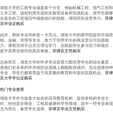
湖首大学的工程专业涵盖多个分支，例如机械工程、电气工程和
土木工程。该校利用先进的实验室设备和实践机会，使学生能够
在真实的工程项目中锻炼他们的技能，增强其职业竞争力。
菲律
宾毕业证购买
此外，商科专业同样是一大亮点。湖首大学的商学院提供市场营
销、金融、管理等专业，致力于培养学生的商业意识与实践能
力。课程安排不仅关注理论学习，还鼓励学生参与实习和项目，
提升其商业操作的真实体验。
菲律宾文凭购买
总体而言，湖首大学的学术专业设置力图培养学生的综合素质，
使他们在未来的学术或职业道路上都能取得成功。无论选择何种
专业，学生们都将受益于高质量的教育和丰富的实践机会。
菲律
宾大学学位证购买
热门专业推荐
湖首大学作为加拿大知名的高等教育机构，提供多样的专业方
向，特别是在商业、工程及健康科学等领域，其中一些专业表现
尤为突出，备受学生追捧。
菲律宾毕业文凭购买