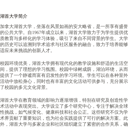
湖首大学
简介
加拿大湖首大学，坐落在风景如画的安大略省，是一所享有盛誉
的公共大学。自1967年成立以来，湖首大学致力于为学生提供优
质教育与多样化的学习体验，吸引了来自不同背景的学生。大学
的历史可以追溯到学术追求与社区服务的融合，致力于培养能够
适应未来挑战的创新人才。
校园环境优美，湖首大学拥有现代化的教学设施和舒适的生活空
间，提供了理想的学习氛围。校园中绿树成荫，湖泊环绕，从而
提供了一个静谧而富有启发性的学习环境。学生可以在各种室外
活动中放松身心，同时也有丰富的文化活动可供参与，充分展示
了校园的多元文化背景。
湖首大学在教育领域的影响力逐渐增强，特别在研究及创造性学
术活动中表现突出。大学设立了多个研究中心，专注于解决全球
性挑战，如气候变化、健康科技和社会公正。这些研究不仅为学
术界贡献了重要知识，也为社会实践提供了可行的解决方案。此
外，湖首大学与多家企业和社区组织建立了紧密的合作关系，确