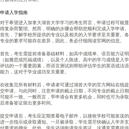
申请入学指南
对于希望进入加拿大湖首大学学习的考生而言，申请过程可能显
得复杂而繁琐。然而，明确的步骤会帮助您顺利完成入学申请。
首先，了解学校所提供的专业以及相关的入学要求至关重要。各
专业的要求可能存在差异，因此，务必仔细阅读官网的信息。
首先，考生需提前准备基础材料，如高中成绩单、语言能力证明
（如雅思或托福成绩），以及个人陈述。高中的学习成绩是入学
评估的一个重要因素，而语言测试则帮助评估学生的英语或法语
能力，这对于学业成功至关重要。
在收集完所有材料后，申请者可通过湖首大学的官方网站在线提
交申请。与此同时，注意申请的截止日期，不同专业的截止日期
可能不一致。一般而言，早申请会有更多机会，同时也可为录取
后准备签证留出更多时间。
提交申请后，考生应定期查看电子邮件，以接收学校可能发送的
进一步指示或录取通知。一旦被录取，学生需尽快确认入学并支
付要求的押金。此外，学生还须申请学生签证，这通常需要提供