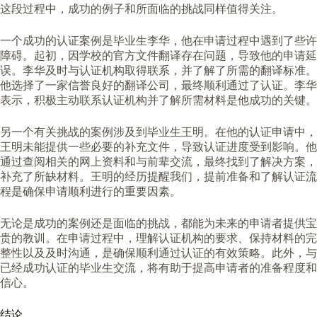
这段过程中，成功的例子和所面临的挑战同样值得关注。
一个成功的认证案例是毕业生李华，他在申请过程中遇到了些许
障碍。起初，因学校的官方文件翻译存在问题，导致他的申请延
误。李华及时与认证机构取得联系，并了解了所需的翻译标准。
他选择了一家信誉良好的翻译公司，最终顺利通过了认证。李华
表示，积极主动联系认证机构并了解所需材料是他成功的关键。
另一个有关挑战的案例涉及到毕业生王明。在他的认证申请中，
王明未能提供一些必要的补充文件，导致认证进度受到影响。他
通过查阅相关的网上资料和与前辈交流，最终找到了解决方案，
补充了所缺材料。王明的经历提醒我们，提前准备和了解认证流
程是确保申请顺利进行的重要因素。
无论是成功的案例还是面临的挑战，都能为未来的申请者提供宝
贵的教训。在申请过程中，理解认证机构的要求、保持材料的完
整性以及及时沟通，是确保顺利通过认证的有效策略。此外，与
已经成功认证的毕业生交流，将有助于提高申请者的准备程度和
信心。
结论