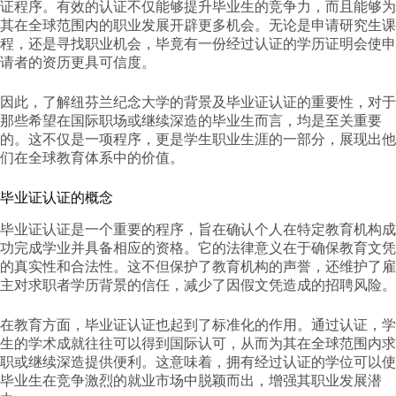
证程序。有效的认证不仅能够提升毕业生的竞争力，而且能够为
其在全球范围内的职业发展开辟更多机会。无论是申请研究生课
程，还是寻找职业机会，毕竟有一份经过认证的学历证明会使申
请者的资历更具可信度。
因此，了解纽芬兰纪念大学的背景及毕业证认证的重要性，对于
那些希望在国际职场或继续深造的毕业生而言，均是至关重要
的。这不仅是一项程序，更是学生职业生涯的一部分，展现出他
们在全球教育体系中的价值。
毕业证认证的概念
毕业证认证是一个重要的程序，旨在确认个人在特定教育机构成
功完成学业并具备相应的资格。它的法律意义在于确保教育文凭
的真实性和合法性。这不但保护了教育机构的声誉，还维护了雇
主对求职者学历背景的信任，减少了因假文凭造成的招聘风险。
在教育方面，毕业证认证也起到了标准化的作用。通过认证，学
生的学术成就往往可以得到国际认可，从而为其在全球范围内求
职或继续深造提供便利。这意味着，拥有经过认证的学位可以使
毕业生在竞争激烈的就业市场中脱颖而出，增强其职业发展潜