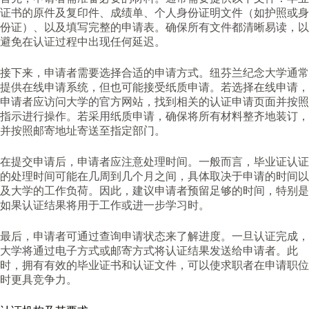
证书的原件及复印件、成绩单、个人身份证明文件（如护照或身
份证）、以及填写完整的申请表。确保所有文件都清晰易读，以
避免在认证过程中出现任何延迟。
接下来，申请者需要选择合适的申请方式。纽芬兰纪念大学通常
提供在线申请系统，但也可能接受纸质申请。若选择在线申请，
申请者应访问大学的官方网站，找到相关的认证申请页面并按照
指示进行操作。若采用纸质申请，确保将所有材料整齐地装订，
并按照邮寄地址寄送至指定部门。
在提交申请后，申请者应注意处理时间。一般而言，毕业证认证
的处理时间可能在几周到几个月之间，具体取决于申请的时间以
及大学的工作负荷。因此，建议申请者预留足够的时间，特别是
如果认证结果将用于工作或进一步学习时。
最后，申请者可通过查询申请状态来了解进度。一旦认证完成，
大学将通过电子方式或邮寄方式将认证结果发送给申请者。此
时，拥有有效的毕业证书和认证文件，可以使求职者在申请职位
时更具竞争力。