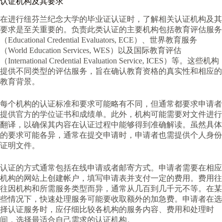
认证机构及其要求
在进行纽芬兰纪念大学的毕业证认证时，了解相关认证机构及其
要求是至关重要的。负责此类认证的主要机构包括教育评估服务
（Educational Credential Evaluators, ECE）、世界教育服务
（World Education Services, WES）以及国际教育评估
（International Credential Evaluation Service, ICES）等。这些机构
提供不同类型的评估服务，旨在确认教育资格的真实性和相应的
教育背景。
每个机构的认证标准和要求可能略有不同，但通常都要求申请者
提供官方的学位证书和成绩单。此外，机构可能需要对文件进行
翻译，以确保其内容在认证过程中能够得到准确解读。虽然具体
的要求可能各异，通常在提交申请时，申请者也需提供个人身份
证明文件。
认证的方式通常包括在线申请或者邮寄方式。申请者需要在相应
机构的网站上创建帐户，填写申请表并支付一定的费用。费用往
往因机构和所需服务类型而异，通常从几百到几千元不等。在某
些情况下，快速处理服务可能要收取额外的加急费。申请者在选
择认证服务时，应仔细比较各机构的服务内容、费用和处理时
间，选择最适合自己需求的认证机构。