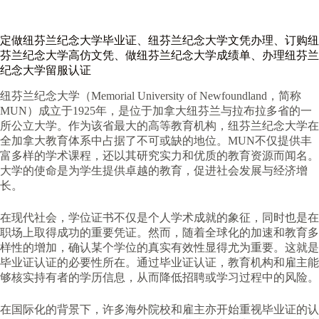
定做纽芬兰纪念大学毕业证、纽芬兰纪念大学文凭办理、订购纽
芬兰纪念大学高仿文凭、做纽芬兰纪念大学成绩单、办理纽芬兰
纪念大学留服认证
纽芬兰纪念大学（Memorial University of Newfoundland，简称
MUN）成立于1925年，是位于加拿大纽芬兰与拉布拉多省的一
所公立大学。作为该省最大的高等教育机构，纽芬兰纪念大学在
全加拿大教育体系中占据了不可或缺的地位。MUN不仅提供丰
富多样的学术课程，还以其研究实力和优质的教育资源而闻名。
大学的使命是为学生提供卓越的教育，促进社会发展与经济增
长。
在现代社会，学位证书不仅是个人学术成就的象征，同时也是在
职场上取得成功的重要凭证。然而，随着全球化的加速和教育多
样性的增加，确认某个学位的真实有效性显得尤为重要。这就是
毕业证认证的必要性所在。通过毕业证认证，教育机构和雇主能
够核实持有者的学历信息，从而降低招聘或学习过程中的风险。
在国际化的背景下，许多海外院校和雇主亦开始重视毕业证的认