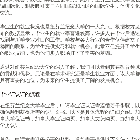
调国际化，积极吸引来自不同国家和地区的国际学生，促进文化
交流。
毕业生的就业状况也是纽芬兰纪念大学的一大亮点。根据校方发
布的数据显示，毕业生的就业率普遍较高，许多人在毕业后迅速
找到与所学专业对口的工作。学校与各大行业的合作伙伴建立了
稳固的联系，为学生提供实习和就业机会。此举不但提升了学生
的职业技能，也为他们步入职场打下了坚实的基础。
通过对纽芬兰纪念大学的深入了解，我们可以看到其在教育领域
的贡献和优势。无论是在学术研究还是学生就业方面，该大学都
具有重要的地位，为未来的学生提供了广阔的发展机会。
毕业证认证的流程
在纽芬兰纪念大学毕业后，申请毕业证认证需遵循若干步骤，以
确保顺利获得所需的认证文书。以下是具体流程的详细介绍。加
拿大学位证书，加拿大毕业证购买、加拿大文凭购买、办加拿大
学历认证
首先，申请者需准备必要的材料。通常需要提供以下文件：毕业