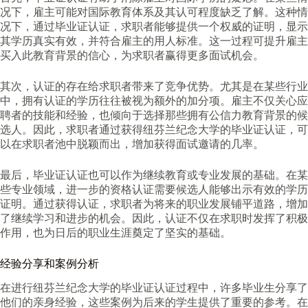
况下，雇主可能对国际教育体系及其认可程度缺乏了解。这种情
况下，通过毕业证认证，求职者能够提供一个权威的证明，显示
其学历真实有效，并符合雇主的用人标准。这一过程可提升雇主
买入此教育背景的信心，为求职者赢得更多面试机会。
其次，认证的存在给求职者带来了竞争优势。尤其是在某些行业
中，拥有认证的学历往往被视为额外的加分项。雇主不仅关心应
聘者的技能和经验，也倾向于选择那些拥有公信力教育背景的候
选人。因此，求职者通过获得纽芬兰纪念大学的毕业证认证，可
以在求职者池中脱颖而出，增加获得面试邀请的几率。
最后，毕业证认证也可以作为继续教育或专业发展的基础。在某
些专业领域，进一步的资格认证需要候选人能够出示有效的学历
证明。通过获得认证，求职者为将来的职业发展铺平道路，增加
了继续学习和进步的机会。因此，认证不仅在求职时发挥了积极
作用，也为日后的职业生涯奠定了坚实的基础。
经验分享和案例分析
在进行纽芬兰纪念大学的毕业证认证过程中，许多毕业生分享了
他们的亲身经验，这些案例为后来的学生提供了重要的参考。在