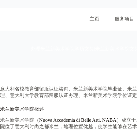
跳
至
内
主页
服务项目
容
办理米兰新美术学院学历文凭|米兰新美术学院文
意大利名校教育部留服认证咨询、米兰新美术学院毕业证、米
理、意大利大学教育部留服认证办理、米兰新美术学院学位证定
米兰新美术学院概述
米兰新美术学院（
Nuova Accademia di Belle Arti, NABA
）成立于
院位于意大利时尚之都米兰，地理位置优越，使学生能够在艺术