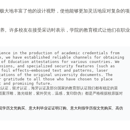
学方式极大地丰富了他的设计视野，使他能够更加灵活地应对复杂的项
养。许多校友在接受采访时表示，学院的教育模式让他们在职业
ence in the production of academic credentials from 
, we have established reliable channels for obtaining 
of Education attestations for various countries. We 
sions, and specialized security features (such as 
foil effects—embossed text and patterns, laser 
ations of the original university documents. The 
 gratitude to all those who have chosen to place 
t and promising future.
信认证，留才认证，海牙认证及部分国家的教育部认证我们都有稳定的渠
字图案浮雕，激光镭射，紫外荧光，温感，复印防伪）都是严格根据校原版对
院学历文凭购买、意大利毕业证证明订购、意大利假学历假文凭购买、高仿