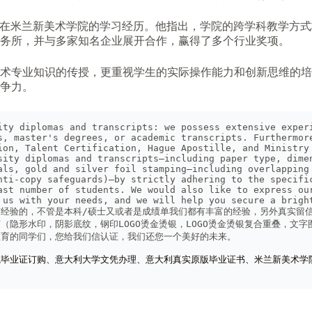
）亦分享了他在米兰新美术学院的学习经历。他指出，学院的跨学科教
务所，并与多家知名企业展开合作，赢得了多个行业奖项。
术专业知识的传授，更重视学生的实际操作能力和创新思维的培
争力。
ity diplomas and transcripts: we possess extensive experi
s, master's degrees, or academic transcripts. Furthermore
ion, Talent Certification, Hague Apostille, and Ministry 
sity diplomas and transcripts—including paper type, dimen
als, gold and silver foil stamping—including overlapping 
nti-copy safeguards)—by strictly adhering to the specific
ast number of students. We would also like to express our
 us with your needs, and we will help you secure a brigh
经验的，不管是本科/硕士又或者是成绩单我们都有丰富的经验，另外真实留
（隐形水印，阴影底纹，钢印LOGO烫金烫银，LOGO烫金烫银复合重叠，文
教育的同学们，您给我们信认证，我们还您一个美好的未来。
院毕业证订购、意大利大学文凭办理、意大利真实原版毕业证书、米兰新美术学