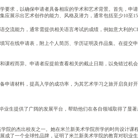
学要求，以确保申请者具备相应的学术和艺术背景。首先，申请
集应展示出艺术创作的能力、风格及潜力，通常包括至少10至1
流能力，通常需提供相关语言考试的成绩，例如意大利的CILS或
填写在线申请表，附上个人简历、学历证明及作品集。在提交申
和课程而异。申请者应提前查看相关的截止日期，以免错过机会
备申请材料，提高入学的成功率，为其艺术学习之旅开启良好开
rti, NABA）为众多毕业生提供了广阔的发展平台，帮助他们在各自
lio）便是该学院的杰出校友之一。她在米兰新美术学院所学的时尚
展成了一个全球性品牌，证明了米兰新美术学院的教育对职业生