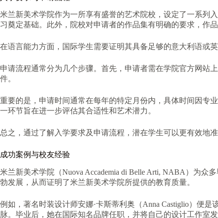
米兰新美术学院作为一所享有盛誉的艺术院校，设定了一系列入
习奠定基础。此外，院校对申请者的作品集有明确的要求，作品
在语言能力方面，国际学生需要证明其具备足够的意大利语或英语交
申请流程通常分为几个步骤。首先，申请者需在学院官方网站上
件。
重要的是，申请时间通常在每年的特定月份内，具体时间因专业
一环节旨在进一步评估其合适性和艺术潜力。
总之，通过了解入学要求及申请流程，潜在学生可以更有效地准
成功案例与校友经验
米兰新美术学院（Nuova Accademia di Belle A
勃发展，从而证明了米兰新美术学院所提供的教育质量。
例如，著名时装设计师安娜·卡斯蒂利奥（Anna Castig
脉。毕业后，她在国际知名品牌任职，并将自己的设计工作室发