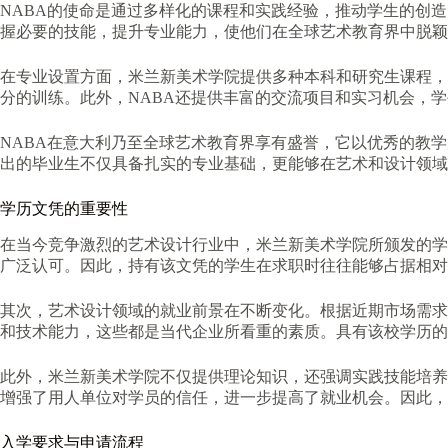
NABA的使命是通过多样化的课程和实践经验，推动学生的创
握必要的技能，提升专业能力，使他们在全球艺术教育界中脱颖
在专业设置方面，米兰新美术学院提供多种本科和研究生课程，
分的训练。此外，NABA还提供丰富的交流项目和实习机会，
NABA在意大利乃至全球艺术教育界享有盛誉，它以优秀的教
出的毕业生不仅具备扎实的专业基础，更能够在艺术和设计领域
学历文凭的重要性
在当今竞争激烈的艺术设计行业中，米兰新美术学院所颁发的学
广泛认可。因此，持有该文凭的学生在求职时往往能够占据相对
其次，艺术设计领域的就业前景在不断变化。根据近期市场需求
和技术能力，这些都是当代企业所看重的素质。具有该校学历的
此外，米兰新美术学院不仅提供理论知识，还强调实践技能培养
增强了用人单位对学员的信任，进一步提高了就业机会。因此，
入学要求与申请流程