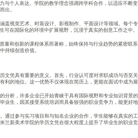
造力与个人表达。学院的教学理念强调跨学科合作，以适应不断变
而出。
涵盖视觉艺术、时装设计、影视制作、平面设计等领域。每个专
学生可在国际化的环境中扩展视野，沉浸于真实的创意工作之中。
学质量和创新的课程体系而著称，始终保持与行业趋势的紧密联
中持续创造价值。
历文凭具有重要的意义。首先，行业认可度对求职成功与否至关
有利的地位。这一优势不仅体现在简历上，更能在面试中成为展
的分析，许多企业已开始青睐于具有国际视野和专业知识背景的
毕业生，因其接受系统培训而具备较强的职业竞争力，能更好地
。通过参与实习项目和与知名企业的合作，学生能够在真实的工
米兰新美术学院的学历文凭在很大程度上提升了毕业生的职业竞