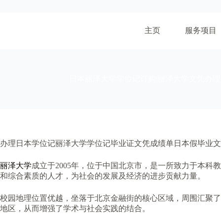
跳
至
内
主页
服务项目
容
日本丽泽大学学位记订购|丽泽大学文凭办理
办理日本学位记丽泽大学学位记毕业证文凭成绩单日本假毕业文
丽泽大学
成立于2005年，位于中国北京市，是一所致力于本
和综合素质的人才，为社会的发展及经济的进步贡献力量。
校园地理位置优越，坐落于北京金融街的核心区域，周围汇聚了
地区，从而增强了学术与社会实践的结合。