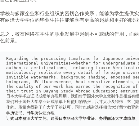
学校与多家企业和行业组织的密切合作关系，能够为学生提供实
有丽泽大学学位的毕业生往往能够享有更高的起薪和更好的职业
总之，校友网络在学生的职业发展中起到不可或缺的作用，而丽
色前景。
Regarding the processing timeframe for Japanese unive
international universities—whether for undergraduate 
authentic certifications, including Liuxin Verificati
meticulously replicate every detail of foreign univer
invisible watermarks, background shading, embossed se
holograms, UV fluorescence, heat-sensitive elements, 
The quality of our work has earned the recognition of
their trust in Dayang Study Abroad Education; entrust
日本大学毕业证书成绩单办理周期，我们对于国外大学文凭制作是相当有经
我们对于国外大学毕业证成绩单上所使用的纸张，尺寸大小及特殊工艺（隐
作的。质量也得到了广大学子的认可，同时也感谢选择相信大洋留学教育
学历证书、日学历认证办理
订购日本丽泽大学文凭、购买日本丽泽大学毕业证、办理丽泽大学成绩单