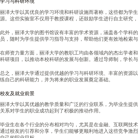
学习与科研环境
丽泽大学以其优良的学习环境和科研设施而著称，这些都为学生
源。这些实验室不仅用于教授课程，还鼓励学生进行自主研究，
此外，丽泽大学的图书馆设有丰富的学术资源，涵盖各个学科
员，随时为学生提供学习指导与支持，帮助他们更有效地检索与
在师资力量方面，丽泽大学的教职工均由各领域内的杰出学者和
科研项目，以推动本校科研的发展与创新。通过导师制，学长与
总之，丽泽大学通过提供优越的学习与科研环境、丰富的资源以
练自己的科研能力，并为将来的职业发展奠定基础。
校友及就业前景
丽泽大学以其优越的教学质量和广泛的行业联系，为毕业生提供
关系对学生的职业成功起到了积极的推动作用。
毕业生在各个行业的分布相对均匀，尤其是在金融、互联网技术
通过校友的引荐和分享，学生们能够更顺利地进入这些竞争激烈
自己的职业目标。