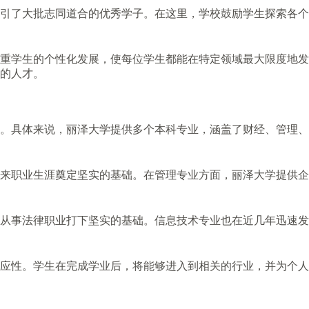
引了大批志同道合的优秀学子。在这里，学校鼓励学生探索各个
重学生的个性化发展，使每位学生都能在特定领域最大限度地发
的人才。
。具体来说，丽泽大学提供多个本科专业，涵盖了财经、管理、
来职业生涯奠定坚实的基础。在管理专业方面，丽泽大学提供企
从事法律职业打下坚实的基础。信息技术专业也在近几年迅速发
应性。学生在完成学业后，将能够进入到相关的行业，并为个人