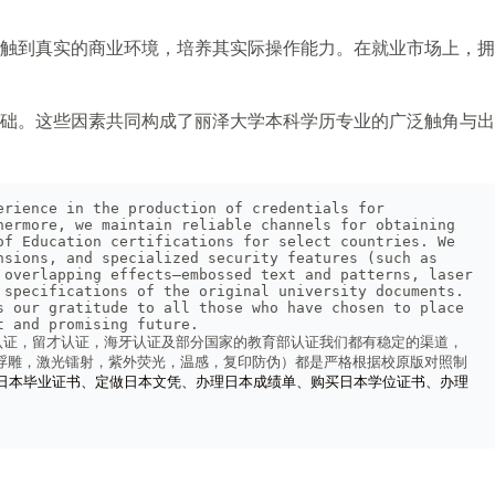
触到真实的商业环境，培养其实际操作能力。在就业市场上，拥
础。这些因素共同构成了丽泽大学本科学历专业的广泛触角与出
rience in the production of credentials for 
ermore, we maintain reliable channels for obtaining 
f Education certifications for select countries. We 
sions, and specialized security features (such as 
overlapping effects—embossed text and patterns, laser 
specifications of the original university documents. 
 our gratitude to all those who have chosen to place 
t and promising future.
认证，留才认证，海牙认证及部分国家的教育部认证我们都有稳定的渠道，
案浮雕，激光镭射，紫外荧光，温感，复印防伪）都是严格根据校原版对照制
日本毕业证书、定做日本文凭、办理日本成绩单、购买日本学位证书、办理