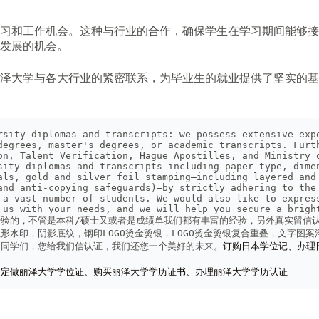
习和工作机会。这种与行业的合作，确保学生在学习期间能够接
发展的机会。
泽大学与各大行业的紧密联系，为毕业生的就业提供了坚实的基
rsity diplomas and transcripts: we possess extensive expe
degrees, master's degrees, or academic transcripts. Furth
on, Talent Verification, Hague Apostilles, and Ministry o
sity diplomas and transcripts—including paper type, dimen
als, gold and silver foil stamping—including layered and 
and anti-copying safeguards)—by strictly adhering to the 
 a vast number of students. We would also like to express
 us with your needs, and we will help you secure a brigh
验的，不管是本科/硕士又或者是成绩单我们都有丰富的经验，另外真实留信
形水印，阴影底纹，钢印LOGO烫金烫银，LOGO烫金烫银复合重叠，文字图
的同学们，您给我们信认证，我们还您一个美好的未来。
订购日本学位记、办理
、定做丽泽大学学位证、购买丽泽大学学历证书、办理丽泽大学学历认证