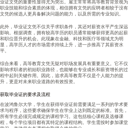
业证文凭的重要性显得尤为突出。雇主常常将高等教育背景视为
职业技能和综合素质的体现，相信拥有文凭的应聘者相较于没有
文凭的候选人更具备解决问题的能力，以及所需的专业知识。
此外，毕业证文凭不仅关乎求职条件，其还对薪资水平产生深远
影响。根据调查，拥有较高学历的职员通常能够获得更高的起薪
和职位晋升的机会。此现象在金融、科技和医疗等领域尤为明
显，高学历人才的市场需求持续上升，进一步推高了其薪资水
平。
综合来看，高等教育文凭无疑对职场发展具有重要意义。它不仅
影响求职者的初始职业路径，也能够在专业成长和薪资增长的过
程中起到关键作用。因此，追求高等教育不仅是个人能力的提
升，更是对未来职业道路的有效投资。
获取毕业证的要求及流程
在波鸿鲁尔大学，学生在获得毕业证前需要满足一系列的学术要
求与程序，这些要求确保学生在学业上达到既定的标准。首先，
所有学生必须完成规定的课程学习。这包括核心课程及选修课
程，每个学位项目都有其特定的课程结构。学生需按时参加课堂