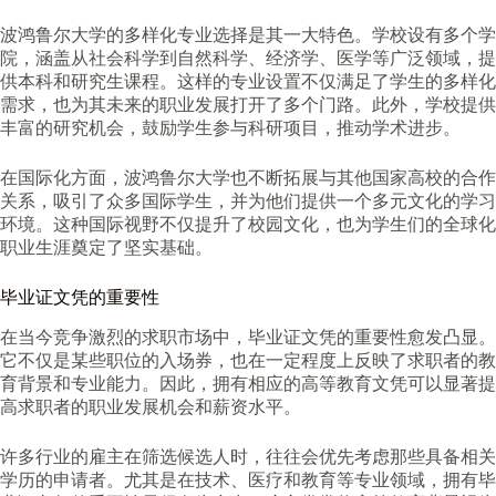
波鸿鲁尔大学的多样化专业选择是其一大特色。学校设有多个学
院，涵盖从社会科学到自然科学、经济学、医学等广泛领域，提
供本科和研究生课程。这样的专业设置不仅满足了学生的多样化
需求，也为其未来的职业发展打开了多个门路。此外，学校提供
丰富的研究机会，鼓励学生参与科研项目，推动学术进步。
在国际化方面，波鸿鲁尔大学也不断拓展与其他国家高校的合作
关系，吸引了众多国际学生，并为他们提供一个多元文化的学习
环境。这种国际视野不仅提升了校园文化，也为学生们的全球化
职业生涯奠定了坚实基础。
毕业证文凭的重要性
在当今竞争激烈的求职市场中，毕业证文凭的重要性愈发凸显。
它不仅是某些职位的入场券，也在一定程度上反映了求职者的教
育背景和专业能力。因此，拥有相应的高等教育文凭可以显著提
高求职者的职业发展机会和薪资水平。
许多行业的雇主在筛选候选人时，往往会优先考虑那些具备相关
学历的申请者。尤其是在技术、医疗和教育等专业领域，拥有毕