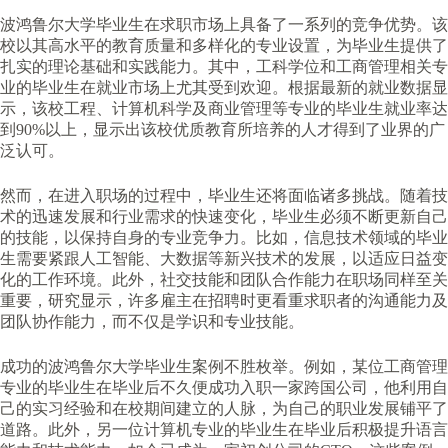
波鸿鲁尔大学毕业生在求职市场上具备了一系列的竞争优势。该
校以其高水平的教育质量和多样化的专业设置，为毕业生提供了
扎实的理论基础和实践能力。其中，工科学位和工商管理相关专
业的毕业生在就业市场上尤其受到欢迎。根据最新的就业数据显
示，该校工程、计算机科学及商业管理等专业的毕业生就业率达
到90%以上，显示出该校优质教育所培养的人才得到了业界的广
泛认可。
然而，在进入职场的过程中，毕业生还将面临诸多挑战。随着技
术的迅速发展和行业需求的快速变化，毕业生必须不断更新自己
的技能，以保持自身的专业竞争力。比如，信息技术领域的毕业
生需要紧跟人工智能、大数据等新兴技术的发展，以适应日益变
化的工作环境。此外，社交技能和团队合作能力在职场同样至关
重要，研究显示，许多雇主在招聘时更看重求职者的沟通能力及
团队协作能力，而不仅是学识和专业技能。
成功的波鸿鲁尔大学毕业生案例不胜枚举。例如，某位工商管理
专业的毕业生在毕业后不久便成功入职一家跨国公司，他利用自
己的实习经验和在校期间建立的人脉，为自己的职业发展铺平了
道路。此外，另一位计算机专业的毕业生在毕业后积极提升语言