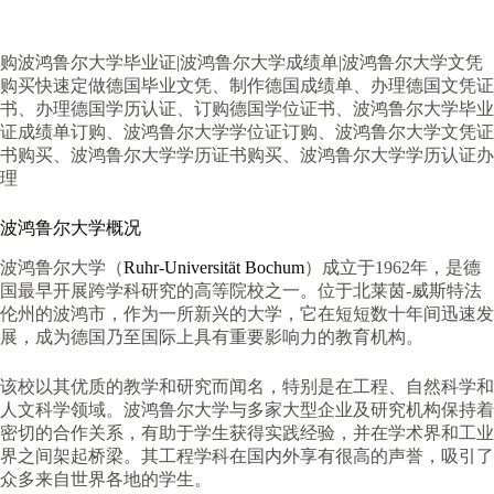
购波鸿鲁尔大学毕业证|波鸿鲁尔大学成绩单|波鸿鲁尔大学文凭
购买快速定做德国毕业文凭、制作德国成绩单、办理德国文凭证
书、办理德国学历认证、订购德国学位证书、波鸿鲁尔大学毕业
证成绩单订购、波鸿鲁尔大学学位证订购、波鸿鲁尔大学文凭证
书购买、波鸿鲁尔大学学历证书购买、波鸿鲁尔大学学历认证办
理
波鸿鲁尔大学概况
波鸿鲁尔大学（
Ruhr-Universität Bochum
）成立于1962年，是德
国最早开展跨学科研究的高等院校之一。位于北莱茵-威斯特法
伦州的波鸿市，作为一所新兴的大学，它在短短数十年间迅速发
展，成为德国乃至国际上具有重要影响力的教育机构。
该校以其优质的教学和研究而闻名，特别是在工程、自然科学和
人文科学领域。波鸿鲁尔大学与多家大型企业及研究机构保持着
密切的合作关系，有助于学生获得实践经验，并在学术界和工业
界之间架起桥梁。其工程学科在国内外享有很高的声誉，吸引了
众多来自世界各地的学生。