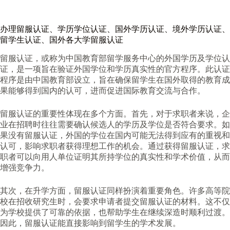
办理
留服认证
、学历学位认证、国外学历认证、境外学历认证、
留学生认证、国外各大学留服认证
留服认证，或称为中国教育部留学服务中心的外国学历及学位认
证，是一项旨在验证外国学位和学历真实性的官方程序。此认证
程序是由中国教育部设立，旨在确保留学生在国外取得的教育成
果能够得到国内的认可，进而促进国际教育交流与合作。
留服认证的重要性体现在多个方面。首先，对于求职者来说，企
业在招聘时往往需要确认候选人的学历及学位是否符合要求。如
果没有留服认证，外国的学位在国内可能无法得到应有的重视和
认可，影响求职者获得理想工作的机会。通过获得留服认证，求
职者可以向用人单位证明其所持学位的真实性和学术价值，从而
增强竞争力。
其次，在升学方面，留服认证同样扮演着重要角色。许多高等院
校在招收研究生时，会要求申请者提交留服认证的材料。这不仅
为学校提供了可靠的依据，也帮助学生在继续深造时顺利过渡。
因此，留服认证能直接影响到留学生的学术发展。