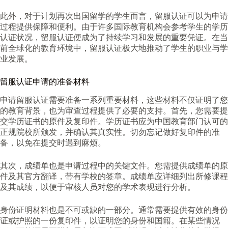
此外，对于计划再次出国留学的学生而言，留服认证可以为申请
过程提供保障和便利。由于许多国际教育机构会参考学生的学历
认证状况，留服认证便成为了持续学习和发展的重要凭证。在当
前全球化的教育环境中，留服认证极大地推动了学生的职业与学
业发展。
留服认证申请的准备材料
申请留服认证需要准备一系列重要材料，这些材料不仅证明了您
的教育背景，也为审查过程提供了必要的支持。首先，您需要提
交学历证书的原件及复印件。学历证书应为中国教育部门认可的
正规院校所颁发，并确认其真实性。切勿忘记做好复印件的准
备，以免在提交时遇到麻烦。
其次，成绩单也是申请过程中的关键文件。您需提供成绩单的原
件及其官方翻译，带有学校的签章。成绩单应详细列出所修课程
及其成绩，以便于审核人员对您的学术表现进行分析。
身份证明材料也是不可或缺的一部分。通常需要提供有效的身份
证或护照的一份复印件，以证明您的身份和国籍。在某些情况