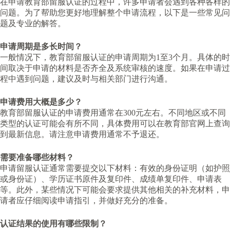
在申请教育部留服认证的过程中，许多申请者会遇到各种各样的
问题。为了帮助您更好地理解整个申请流程，以下是一些常见问
题及专业的解答。
申请周期是多长时间？
一般情况下，教育部留服认证的申请周期为1至3个月。具体的时
间取决于申请的材料是否齐全及系统审核的速度。如果在申请过
程中遇到问题，建议及时与相关部门进行沟通。
申请费用大概是多少？
教育部留服认证的申请费用通常在300元左右。不同地区或不同
类型的认证可能会有所不同，具体费用可以在教育部官网上查询
到最新信息。请注意申请费用通常不予退还。
需要准备哪些材料？
申请留服认证通常需要提交以下材料：有效的身份证明（如护照
或身份证）、学历证书原件及复印件、成绩单复印件、申请表
等。此外，某些情况下可能会要求提供其他相关的补充材料，申
请者应仔细阅读申请指引，并做好充分的准备。
认证结果的使用有哪些限制？