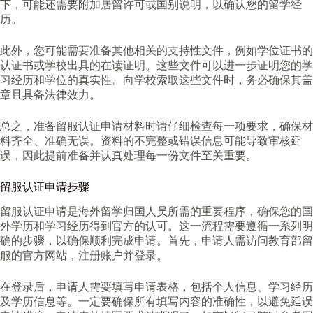
下，可能还需要附加居留许可或国别说明，以确认您的留学经
历。
此外，您可能需要准备其他相关的支持性文件，例如学位证书的
认证书或学校出具的在读证明。这些文件可以进一步证明您的学
习经历和学位的真实性。向学校索取这些文件时，务必确保其盖
章且具备法律效力。
总之，准备留服认证申请材料时请仔细检查每一项要求，确保材
料齐全、准确无误。资料的不完整或错误信息可能导致审核延
误，因此提前准备并认真处理每一份文件至关重要。
留服认证申请步骤
留服认证申请是海外留学归国人员所需的重要程序，确保您的国
外学历和学习经历得到官方的认可。这一流程需要遵循一系列明
确的步骤，以确保顺利完成申请。首先，申请人需访问教育部留
服的官方网站，注册账户并登录。
在登录后，申请人需要填写申请表格，包括个人信息、学习经历
及学历信息等。一定要确保所有填写内容的准确性，以避免延误