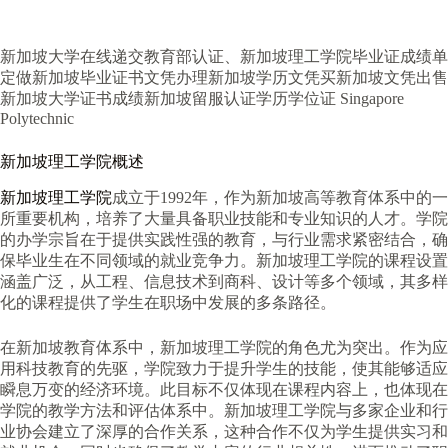
新加坡大学在线递交教育部认证、新加坡理工学院毕业证成绩单
定做新加坡毕业证书文凭办理新加坡学历文凭买新加坡文凭出售
新加坡大学证书成绩新加坡留服认证学历学位证 Singapore
Polytechnic
新加坡理工学院概述
新加坡理工学院
成立于1992年，作为新加坡高等教育体系中的一
所重要机构，培养了大量具备职业技能和专业知识的人才。学院
的办学宗旨在于提供实践性强的教育，与行业需求紧密结合，确
保毕业生在不同领域的就业竞争力。新加坡理工学院的课程设置
涵盖广泛，从工程、信息技术到商科、设计等多个领域，其多样
化的课程提供了学生在职场中发展的多条路径。
在新加坡教育体系中，新加坡理工学院的角色尤为突出。作为应
用科技教育的先驱，学院致力于提升学生的技能，使其能够适应
瞬息万变的经济环境。此目标不仅体现在课程内容上，也体现在
学院的教学方法和评估体系中。新加坡理工学院与多家企业和行
业协会建立了深厚的合作关系，这种合作不仅为学生提供实习和