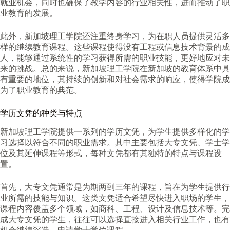
就业机会，同时也确保了教学内容的行业相关性，进而推动了职
业教育的发展。
此外，新加坡理工学院还注重终身学习，为在职人员提供灵活多
样的继续教育课程。这些课程使得没有工程或信息技术背景的成
人，能够通过系统性的学习获得所需的职业技能，更好地应对未
来的挑战。总的来说，新加坡理工学院在新加坡的教育体系中具
有重要的地位，其持续的创新和对社会需求的响应，使得学院成
为了职业教育的典范。
学历文凭的种类与特点
新加坡理工学院提供一系列的学历文凭，为学生提供多样化的学
习选择以符合不同的职业需求。其中主要包括大专文凭、学士学
位及其延伸课程等形式，每种文凭都有其独特的特点与课程设
置。
首先，大专文凭通常是为期两到三年的课程，旨在为学生提供行
业所需的技能与知识。这类文凭适合希望尽快进入职场的学生，
课程内容覆盖多个领域，如商科、工程、设计及信息技术等。完
成大专文凭的学生，往往可以选择直接进入相关行业工作，也有