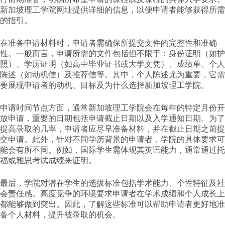
新加坡理工学院网址提供详细的信息，以便申请者能够获得所需
的指引。
在准备申请材料时，申请者需确保所提交文件的完整性和准确
性。一般而言，申请所需的文件包括但不限于：身份证明（如护
照）、学历证明（如高中毕业证书或大学文凭）、成绩单、个人
陈述（如动机信）及推荐信等。其中，个人陈述尤为重要，它需
要展现申请者的动机、目标及为什么选择新加坡理工学院。
申请时间节点方面，通常新加坡理工学院会在每年的特定月份开
放申请，重要的日期包括申请截止日期以及入学通知日期。为了
提高录取的几率，申请者应尽早准备材料，并在截止日期之前提
交申请。此外，针对不同学历背景的申请者，学院的具体要求可
能会有所不同。例如，国际学生需体现其英语能力，通常通过托
福或雅思考试成绩来证明。
最后，学院对潜在学生的选拔标准包括学术能力、个性特征及社
会责任感。高度竞争的环境要求申请者在学术成绩和个人成长上
都能够做到突出。因此，了解这些标准可以帮助申请者更好地准
备个人材料，提升被录取的机会。