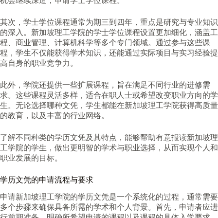
机会继续深造，申请学士学位课程。
其次，学士学位课程通常为期三到四年，重点是研究与专业知识
的深入。新加坡理工学院的学士学位课程设置更加细化，涵盖工
程、商业管理、计算机科学等多个专门领域。通过参与这些课
程，学生不仅能获得学术知识，还能通过实际项目与实习经验提
高自身的职业竞争力。
此外，学院还提供一些扩展课程，旨在满足不同行业的进修需
求。这些课程灵活多样，适合在职人士或希望改变职业方向的学
生。无论选择哪种文凭，学生都能在新加坡理工学院获得高质量
的教育，以及丰富的行业网络。
了解不同种类的学历文凭及其特点，能够帮助有意报读新加坡理
工学院的学生，做出更明智的学术与职业选择，从而实现个人和
职业发展的目标。
学历文凭的申请流程与要求
申请新加坡理工学院的学历文凭是一个系统化的过程，通常需要
多个步骤来确保具备所需的学术和个人背景。首先，申请者应进
行前期准备，明确所希望申请的课程以及课程的具体入学要求。