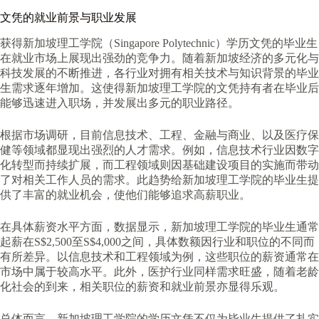
文凭的就业前景与职业发展
获得新加坡理工学院（Singapore Polytechnic）学历文凭的毕业生
在就业市场上展现出强劲的竞争力。随着新加坡经济的多元化与
科技发展的不断推进，各行业对拥有相关技术与知识背景的毕业
生需求逐年增加。这使得新加坡理工学院的文凭持有者在毕业后
能够迅速进入职场，并发展出多元的职业路径。
根据市场调研，目前信息技术、工程、金融与商业、以及医疗保
健等领域都显现出强烈的人才需求。例如，信息技术行业因数字
化转型而持续扩展，而工程领域则因基础建设项目的实施而带动
了对相关工作人员的需求。此趋势给新加坡理工学院的毕业生提
供了丰富的就业机会，使他们能够追求高薪职业。
在具体薪资水平方面，数据显示，新加坡理工学院的毕业生通常
起薪在S$2,500至S$4,000之间，具体数额因行业和职位的不同而
有所差异。以信息技术和工程领域为例，这些职位的薪资通常在
市场中属于较高水平。此外，医护行业同样需求旺盛，随着老龄
化社会的到来，相关职位的薪资和就业前景亦显得乐观。
总体而言，新加坡理工学院的学历文凭不仅为毕业生提供了扎实