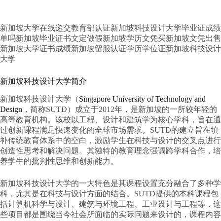
新加坡大学在线递交教育部认证新加坡科技设计大学毕业证成绩
单吗新加坡毕业证书文定做假新加坡学历文凭买新加坡文凭出售
新加坡大学证书成绩新加坡留服认证学历学位证新加坡科技设计
大学
新加坡科技设计大学简介
新加坡科技设计大学（
Singapore University of Technology and
Design
，简称SUTD）成立于2012年，是新加坡的一所较年轻的
高等教育机构。该校以工程、设计和建筑学为核心学科，旨在通
过创新课程满足快速变化的全球市场需求。SUTD的建立旨在填
补传统教育体系中的空白，激励学生在科技与设计的交叉点进行
创造性思考和解决问题。其独特的教育理念强调跨学科合作，培
养学生的批判性思维和创新能力。
新加坡科技设计大学的一大特色是其课程设置充分融合了多种学
科，尤其是在科技与设计方面的结合。SUTD提供的本科课程包
括计算机科学与设计、建筑与环境工程、工业设计与工程等，这
些项目都是围绕当今社会所面临的实际问题来设计的，课程内容