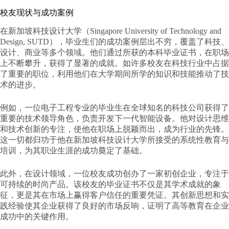
校友现状与成功案例
在新加坡科技设计大学（Singapore University of Technology and
Design, SUTD），毕业生们的成功案例层出不穷，覆盖了科技、
设计、商业等多个领域。他们通过所获的本科毕业证书，在职场
上不断攀升，获得了显著的成就。如许多校友在科技行业中占据
了重要的职位，利用他们在大学期间所学的知识和技能推动了技
术的进步。
例如，一位电子工程专业的毕业生在全球知名的科技公司获得了
重要的技术领导角色，负责开发下一代智能设备。他对设计思维
和技术创新的专注，使他在职场上脱颖而出，成为行业的先锋。
这一切都归功于他在新加坡科技设计大学所接受的系统性教育与
培训，为其职业生涯的成功奠定了基础。
此外，在设计领域，一位校友成功创办了一家初创企业，专注于
可持续的时尚产品。该校友的毕业证书不仅是其学术成就的象
征，更是其在市场上赢得客户信任的重要凭证。其创新思想和实
践经验使其企业获得了良好的市场反响，证明了高等教育在企业
成功中的关键作用。