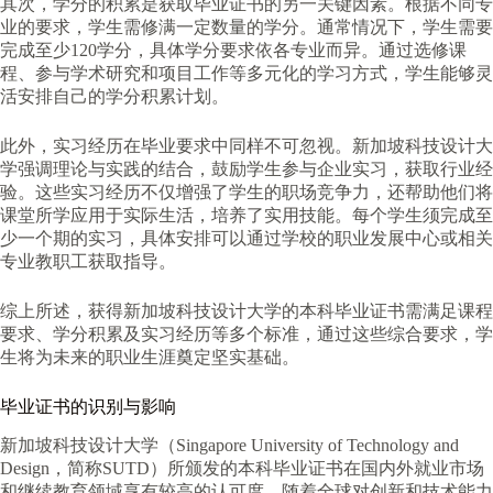
其次，学分的积累是获取毕业证书的另一关键因素。根据不同专
业的要求，学生需修满一定数量的学分。通常情况下，学生需要
完成至少120学分，具体学分要求依各专业而异。通过选修课
程、参与学术研究和项目工作等多元化的学习方式，学生能够灵
活安排自己的学分积累计划。
此外，实习经历在毕业要求中同样不可忽视。新加坡科技设计大
学强调理论与实践的结合，鼓励学生参与企业实习，获取行业经
验。这些实习经历不仅增强了学生的职场竞争力，还帮助他们将
课堂所学应用于实际生活，培养了实用技能。每个学生须完成至
少一个期的实习，具体安排可以通过学校的职业发展中心或相关
专业教职工获取指导。
综上所述，获得新加坡科技设计大学的本科毕业证书需满足课程
要求、学分积累及实习经历等多个标准，通过这些综合要求，学
生将为未来的职业生涯奠定坚实基础。
毕业证书的识别与影响
新加坡科技设计大学（Singapore University of Technology and
Design，简称SUTD）所颁发的本科毕业证书在国内外就业市场
和继续教育领域享有较高的认可度。随着全球对创新和技术能力