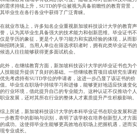
的需求持续上升，SUTD的学位被视为具备前瞻性的教育背景，
其毕业生在各行各业中获得了广泛青睐。
在就业市场上，许多知名企业重视新加坡科技设计大学的教育声
誉，认为其毕业生具备强大的技术能力和创新思维。毕业证书不
仅是学历的象征，更是个人学习能力和实践经验的体现，从而影
响招聘决策。当用人单位在筛选求职者时，拥有此类毕业证书的
候选人往往能够获得更多面试机会。
此外，在继续教育方面，新加坡科技设计大学的毕业证书也为个
人技能提升提供了良好的基础。一些继续教育项目或研究生课程
优先考虑持有SUTD学位的申请者，这进一步凸显了该证书的价
值。毕业生在职场中持续学习和进修，能够更好地适应快速变化
的行业环境，借此提升自己的专业能力。这种认证不仅推动个人
职业发展，还对其所在行业的整体人才素质提升产生积极影响。
综上所述，新加坡科技设计大学的本科毕业证书在职业发展和进
一步教育中的影响与识别，表明了该学校在培养创新型人才方面
的成功。这使得毕业生能够更高效地在职场上把握机遇，进而实
现专业成长。