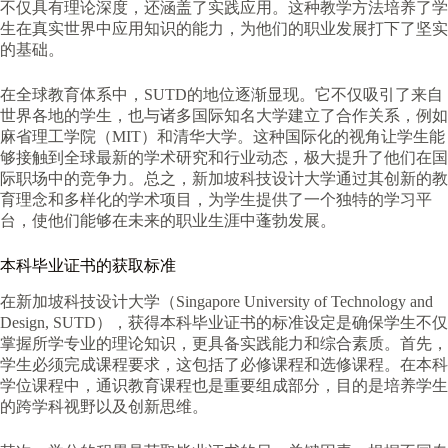
不仅具有理论深度，还涵盖了实践应用。这种教学方法培养了学
生在真实世界中应用知识的能力，为他们的职业发展打下了坚实
的基础。
在全球教育体系中，SUTD的地位逐渐显现。它不仅吸引了来自
世界各地的学生，也与诸多国际知名大学建立了合作关系，例如
麻省理工学院（MIT）和清华大学。这种国际化的视角让学生能
够接触到全球最新的学术研究和行业动态，极大提升了他们在国
际职场中的竞争力。总之，新加坡科技设计大学通过其创新的教
育理念和多样化的学术项目，为学生提供了一个独特的学习平
台，使他们能够在未来的职业生涯中蓬勃发展。
本科毕业证书的获取标准
在新加坡科技设计大学（Singapore University of Technology and
Design, SUTD），获得本科毕业证书的标准设定是确保学生不仅
掌握所学专业的理论知识，更具备实践能力和综合素质。首先，
学生必须完成课程要求，这包括了必修课程和选修课程。在本科
学位课程中，通识教育课程也是重要组成部分，目的是培养学生
的跨学科视野以及创新思维。