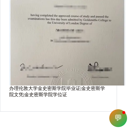
办理伦敦大学金史密斯学院毕业证|金史密斯学
院文凭|金史密斯学院学位证
💬