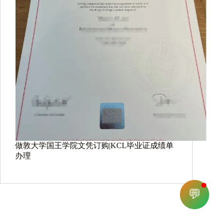
做敦大学国王学院文凭订购|KCL毕业证成绩单
办理
💬