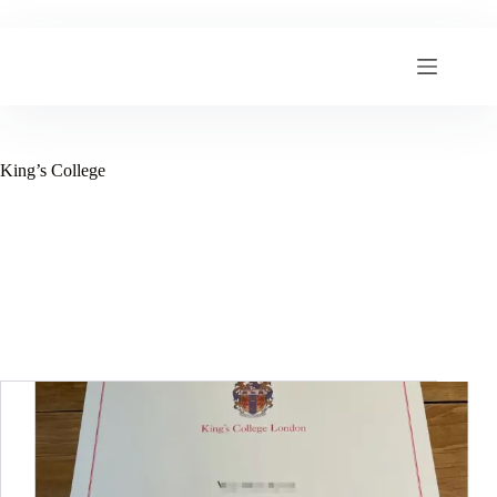
跳
至
内
容
King’s College