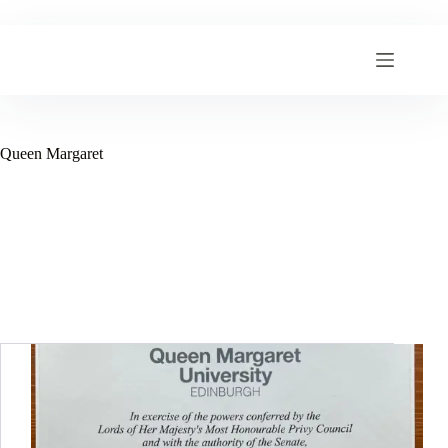
跳
至
内
容
Queen Margaret