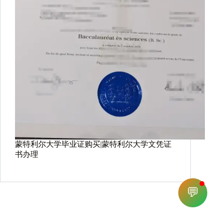
蒙特利尔大学毕业证购买|蒙特利尔大学文凭证
书办理
💬