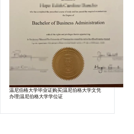
温尼伯格大学毕业证购买|温尼伯格大学文凭
办理|温尼伯格大学学位证