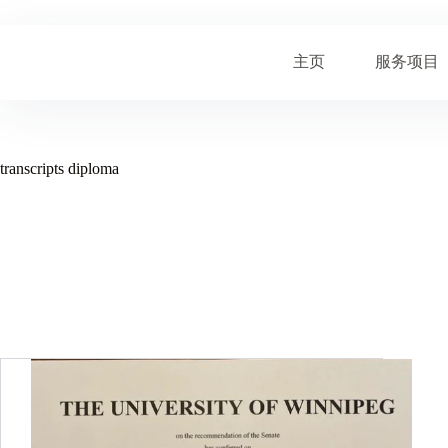
跳
至
内
主页
服务项目
容
transcripts diploma