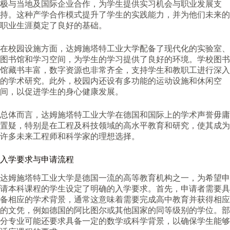
极与当地及国际企业合作，为学生提供实习机会与职业发展支
持。这种产学合作模式提升了学生的实践能力，并为他们未来的
职业生涯奠定了良好的基础。
在校园设施方面，达姆施塔特工业大学配备了现代化的实验室、
图书馆和学习空间，为学生的学习提供了良好的环境。学校图书
馆藏书丰富，数字资源也非常齐全，支持学生和教职工进行深入
的学术研究。此外，校园内还设有多功能的运动设施和休闲空
间，以促进学生的身心健康发展。
总体而言，达姆施塔特工业大学在德国和国际上的学术声誉毋庸
置疑，特别是在工程及科技领域的高水平教育和研究，使其成为
许多未来工程师和科学家的理想选择。
入学要求与申请流程
达姆施塔特工业大学是德国一流的高等教育机构之一，为希望申
请本科课程的学生设定了明确的入学要求。首先，申请者需要具
备相应的学术背景，通常这意味着需要完成高中教育并获得相应
的文凭，例如德国的阿比图尔或其他国家的同等级别的学位。部
分专业可能还要求具备一定的数学或科学背景，以确保学生能够