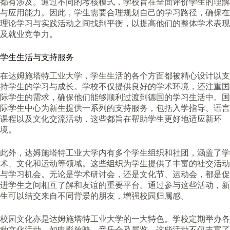
都有涉及。通过不同的考核模式，学校旨在全面评价学生的理解
与应用能力。因此，学生需要合理规划自己的学习路径，确保在
理论学习与实践活动之间找到平衡，以提高他们的整体学术表现
及就业竞争力。
学生生活与支持服务
在达姆施塔特工业大学，学生生活的各个方面都被精心设计以支
持学生的学习与成长。学校不仅提供良好的学术环境，还注重国
际学生的需求，确保他们能够顺利过渡到德国的学习生活中。国
际学生中心为新生提供一系列的支持服务，包括入学指导、语言
课程以及文化交流活动，这些都旨在帮助学生更好地适应新环
境。
此外，达姆施塔特工业大学内有多个学生组织和社团，涵盖了学
术、文化和运动等领域。这些组织为学生提供了丰富的社交活动
与学习机会。无论是学术研讨会，还是文化节、运动会，都是促
进学生之间相互了解和友谊的重要平台。通过参与这些活动，新
生可以结交来自不同背景的朋友，增强校园归属感。
校园文化亦是达姆施塔特工业大学的一大特色。学校定期举办各
种文化活动，如电影放映、音乐会及展览，这些活动不仅丰富了