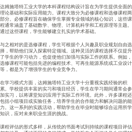
达姆施塔特工业大学的本科课程结构设计旨在为学生提供全面的
理论基础和实际应用能力。课程大致分为必修课程和选修课程两
部分。必修课程旨在确保学生掌握专业领域的核心知识，这些课
程通常涵盖了基础数学、物理、计算机科学和工程原理等主题。
通过这些课程，学生能够建立扎实的学术基础。
与之相对的是选修课程，学生可根据个人兴趣及职业规划自由选
择，帮助他们深入探索特定领域。这种灵活的课程选择不仅提升
了学生的学习动力，也促使他们加强与实际工作的联系。例如，
选修课程可能包括先进的编程技术、可再生能源系统或工业设计
等，都是为了增强学生的专业竞争力。
在学习模式方面，达姆施塔特工业大学十分重视实践经验的积
累。学校提供丰富的实习和项目经历，学生在学习期间通常会参
加实习，以将课堂知识应用于实际工作环境。此外，许多课程还
包括小组项目或实验任务，培养学生的合作能力和解决问题的能
力。这一系列的实践活动，帮助学生在毕业时能够综合运用所学
知识，应对未来职业生涯的挑战。
课程评估的形式多样，从传统的书面考试到持续的课程项目评估