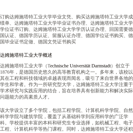
订购达姆施塔特工业大学毕业文凭、购买达姆施塔特工业大学成
绩单、达姆施塔特工业大学毕业证书办理、达姆施塔特工业大学
学位证书订购、达姆施塔特工业大学学历认证办理、回国需要德
国认证、德国学历认证、留服认证办理、德国学位证书购买、德
国毕业证书定做、德国文凭证书购买
达姆施塔特工业大学概述
达姆施塔特工业大学（T
echnische Universität Darmstadt
）创立于
1876年，是德国历史悠久的高等教育机构之一。多年来，该校以
其在工程和科技领域的卓越表现而闻名，吸引了来自世界各地的
学生和学者。作为一所研究型大学，达姆施塔特工业大学注重于
学术研究与实践应用的结合，旨在培养具有创新能力和解决实际
问题能力的高素质人才。
该大学设立了多个学院，包括工程学院、计算机科学学院、自然
科学学院与建筑学院，覆盖了从基础科学到应用科学的广泛学
科。学校提供丰富的本科和研究生专业选择，如机械工程、电子
工程、计算机科学等热门课程。同时，达姆施塔特工业大学还积