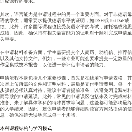
适应课程的要求。
其次，语言能力是申请过程中的另一个重要方面。对于非德语母
语的学生，通常要求提供德语水平的证明，如DSH或TestDaF成
绩。此外，许多国际课程也接受英语水平的考试，如托福或雅思
成绩。因此，确保持有相关语言能力的证明对于顺利完成申请至
关重要。
在申请材料准备方面，学生需要提交个人简历、动机信、推荐信
以及其他支持文件。例如，一些专业可能会要求提交一定数量的
作品集或技术报告，以便进一步评估申请者的能力。
申请流程本身包括几个重要步骤，首先是在线填写申请表格，其
次是上传所需的文件和证明材料，最后是支付申请费用。每一个
步骤都必须认真对待，建议申请者提前准备，以避免因遗漏材料
而导致的申请延误。此外，常见的申请误区包括未及时完成材料
准备、未了解具体学科的特殊要求等问题，这些都可能影响最终
的入学结果。因此，建议申请者能够详细阅读官方网站提供的信
息，确保准确无误地完成每一个步骤。
本科课程结构与学习模式