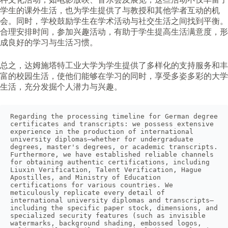
学生的课外生活，也为学生提供了与教授和其他学者互动的机
会。同时，学校鼓励学生在学术活动与社交生活之间找到平衡。
合理安排时间，参加兴趣活动，有助于学生提高生活满意度，形
成良好的学习与生活习惯。
总之，达姆施塔特工业大学为学生提供了多样化的支持服务和丰
富的校园生活，使他们能够在学习的同时，享受多姿多彩的大学
生活，充分发掘个人潜力与兴趣。
Regarding the processing timeline for German degree 
certificates and transcripts: we possess extensive 
experience in the production of international 
university diplomas—whether for undergraduate 
degrees, master's degrees, or academic transcripts. 
Furthermore, we have established reliable channels 
for obtaining authentic certifications, including 
Liuxin Verification, Talent Verification, Hague 
Apostilles, and Ministry of Education 
certifications for various countries. We 
meticulously replicate every detail of 
international university diplomas and transcripts—
including the specific paper stock, dimensions, and 
specialized security features (such as invisible 
watermarks, background shading, embossed logos, 