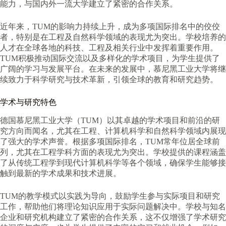
能力，与国内外一流大学建立了紧密的合作关系。
近年来，TUM的影响力持续上升，成为多项国际排名中的佼佼
者，特别是在工程及自然科学领域的表现尤为突出。学校培养的
人才在全球各地的科技、工程及相关行业中发挥着重要作用。
TUM积极推动国际交流以及多样化的学术项目，为学生提供了
广阔的学习与发展平台。在未来的发展中，慕尼黑工业大学将继
续致力于科学研究与技术革新，引领全球的教育和研究趋势。
学术与研究特色
德国慕尼黑工业大学（TUM）以其卓越的学术项目和前沿的研
究方向而闻名，尤其在工程、计算机科学和自然科学领域内展现
了强大的学术声誉。根据多项国际排名，TUM常年位居全球前
列，尤其在工程学科方面的表现尤为突出。学校提供的课程涵盖
了从传统工程学到现代计算机科学等各个领域，确保学生能够接
触到最新的学术成果和技术进展。
TUM的教学模式以实践为导向，鼓励学生参与实际项目和研究
工作，帮助他们将理论知识应用于实际问题解决中。学校与知名
企业和研究机构建立了紧密的合作关系，这不仅增强了学术研究