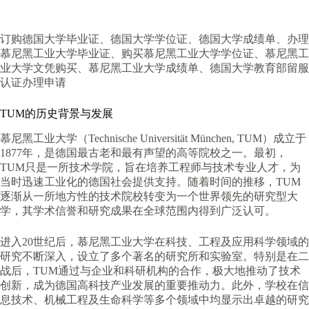
订购德国大学毕业证、德国大学学位证、德国大学成绩单、办理
慕尼黑工业大学毕业证、购买慕尼黑工业大学学位证、慕尼黑工
业大学文凭购买、慕尼黑工业大学成绩单、德国大学教育部留服
认证办理申请
TUM的历史背景与发展
慕尼黑工业大学（Technische Universität München, TUM）成立于
1877年，是德国最古老和最有声望的高等院校之一。最初，
TUM只是一所技术学院，旨在培养工程师与技术专业人才，为
当时迅速工业化的德国社会提供支持。随着时间的推移，TUM
逐渐从一所地方性的技术院校转变为一个世界领先的研究型大
学，其学术信誉和研究成果在全球范围内得到广泛认可。
进入20世纪后，慕尼黑工业大学在科技、工程及应用科学领域的
研究不断深入，设立了多个著名的研究所和实验室。特别是在二
战后，TUM通过与企业和科研机构的合作，极大地推动了技术
创新，成为德国高科技产业发展的重要推动力。此外，学校在信
息技术、机械工程及生命科学等多个领域中均显示出卓越的研究