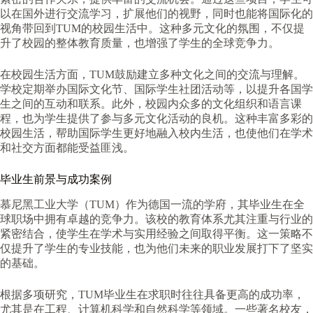
以在国外进行交流学习，扩展他们的视野，同时也能将国际化的
视角带回到TUM的校园生活中。这种多元文化的氛围，不仅提
升了校园的整体教育质量，也增强了学生的全球竞争力。
在校园生活方面，TUM鼓励建立多种文化之间的交流与理解。
学校定期举办国际文化节、国际学生社团活动等，以提升各国学
生之间的互动和联系。此外，校园内众多的文化组织和语言课
程，也为学生提供了参与多元文化活动的良机。这种丰富多彩的
校园生活，帮助国际学生更好地融入校内生活，也使他们在学术
和社交方面都能受益匪浅。
毕业生前景与成功案例
慕尼黑工业大学（TUM）作为德国一流的学府，其毕业生在全
球职场中拥有卓越的竞争力。该校的教育体系尤其注重与行业的
紧密结合，使学生在学术与实用经验之间取得平衡。这一策略不
仅提升了学生的专业技能，也为他们未来的职业发展打下了坚实
的基础。
根据多项研究，TUM毕业生在求职时往往具备更高的成功率，
尤其是在工程、计算机科学和自然科学等领域。一些著名校友，