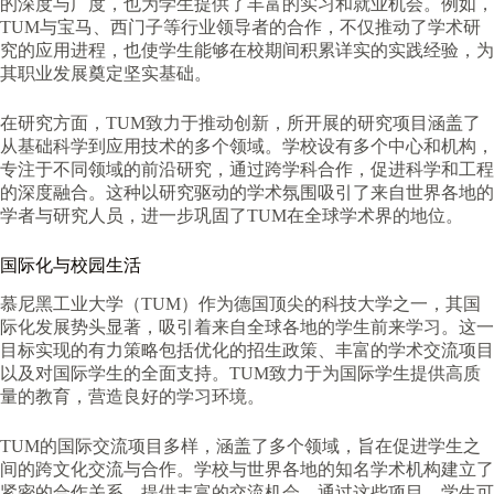
的深度与广度，也为学生提供了丰富的实习和就业机会。例如，
TUM与宝马、西门子等行业领导者的合作，不仅推动了学术研
究的应用进程，也使学生能够在校期间积累详实的实践经验，为
其职业发展奠定坚实基础。
在研究方面，TUM致力于推动创新，所开展的研究项目涵盖了
从基础科学到应用技术的多个领域。学校设有多个中心和机构，
专注于不同领域的前沿研究，通过跨学科合作，促进科学和工程
的深度融合。这种以研究驱动的学术氛围吸引了来自世界各地的
学者与研究人员，进一步巩固了TUM在全球学术界的地位。
国际化与校园生活
慕尼黑工业大学（TUM）作为德国顶尖的科技大学之一，其国
际化发展势头显著，吸引着来自全球各地的学生前来学习。这一
目标实现的有力策略包括优化的招生政策、丰富的学术交流项目
以及对国际学生的全面支持。TUM致力于为国际学生提供高质
量的教育，营造良好的学习环境。
TUM的国际交流项目多样，涵盖了多个领域，旨在促进学生之
间的跨文化交流与合作。学校与世界各地的知名学术机构建立了
紧密的合作关系，提供丰富的交流机会。通过这些项目，学生可