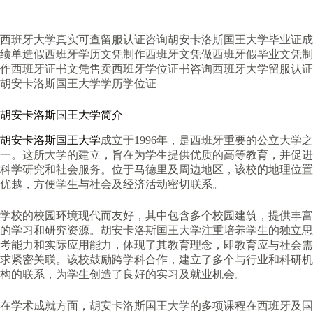
西班牙大学真实可查留服认证咨询胡安卡洛斯国王大学毕业证成
绩单造假西班牙学历文凭制作西班牙文凭做西班牙假毕业文凭制
作西班牙证书文凭售卖西班牙学位证书咨询西班牙大学留服认证
胡安卡洛斯国王大学学历学位证
胡安卡洛斯国王大学简介
胡安卡洛斯国王大学
成立于1996年，是西班牙重要的公立大学之
一。这所大学的建立，旨在为学生提供优质的高等教育，并促进
科学研究和社会服务。位于马德里及周边地区，该校的地理位置
优越，方便学生与社会及经济活动密切联系。
学校的校园环境现代而友好，其中包含多个校园建筑，提供丰富
的学习和研究资源。胡安卡洛斯国王大学注重培养学生的独立思
考能力和实际应用能力，体现了其教育理念，即教育应与社会需
求紧密关联。该校鼓励跨学科合作，建立了多个与行业和科研机
构的联系，为学生创造了良好的实习及就业机会。
在学术成就方面，胡安卡洛斯国王大学的多项课程在西班牙及国