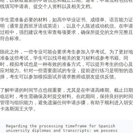
站，以获取最新的申请信息和截止日期。通常，申请流程包括在
线填写申请表、提交个人资料以及相关文档。
学生需准备必要的材料，如高中毕业证书、成绩单、语言能力证
明（通常是西班牙语或英语），以及个人陈述或动机信。在申请
过程中，强烈建议考生审查每项要求，确保所提交的文件完整且
符合标准。
除此之外，一些专业可能会要求考生参加入学考试。为了更好地
准备这些考试，学生可以找寻相关的复习材料或参考书籍。同
时，模拟考试也是一种有效的准备方式，可以提升考生的信心及
应对能力。针对一些需要面试的专业，提前进行练习是明智的选
择，考生可以参加模拟面试并请求教师或朋友提供反馈。
了解申请的时间节点也很重要，尤其是在申请高峰期、截止日期
临近时，考生需确保及时提交材料。在此期间，保持良好的时间
管理与组织能力，避免遗漏任何申请步骤，有助于顺利进入胡安
卡洛斯国王大学。
Regarding the processing timeframe for Spanish 
university diplomas and transcripts: we possess 