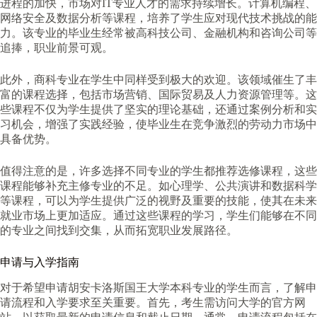
进程的加快，市场对IT专业人才的需求持续增长。计算机编程、
网络安全及数据分析等课程，培养了学生应对现代技术挑战的能
力。该专业的毕业生经常被高科技公司、金融机构和咨询公司等
追捧，职业前景可观。
此外，商科专业在学生中同样受到极大的欢迎。该领域催生了丰
富的课程选择，包括市场营销、国际贸易及人力资源管理等。这
些课程不仅为学生提供了坚实的理论基础，还通过案例分析和实
习机会，增强了实践经验，使毕业生在竞争激烈的劳动力市场中
具备优势。
值得注意的是，许多选择不同专业的学生都推荐选修课程，这些
课程能够补充主修专业的不足。如心理学、公共演讲和数据科学
等课程，可以为学生提供广泛的视野及重要的技能，使其在未来
就业市场上更加适应。通过这些课程的学习，学生们能够在不同
的专业之间找到交集，从而拓宽职业发展路径。
申请与入学指南
对于希望申请胡安卡洛斯国王大学本科专业的学生而言，了解申
请流程和入学要求至关重要。首先，考生需访问大学的官方网