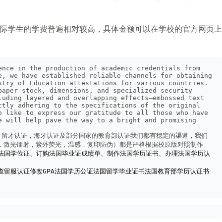
际学生的学费普遍相对较高，具体金额可以在学校的官方网页上
nce in the production of academic credentials from 
, we have established reliable channels for obtaining 
try of Education attestations for various countries. 
aper stock, dimensions, and specialized security 
uding layered and overlapping effects—embossed text 
tly adhering to the specifications of the original 
 like to express our gratitude to all those who have 
 will help pave the way to a bright and promising 
，留才认证，海牙认证及部分国家的教育部认证我们都有稳定的渠道，我们
雕，激光镭射，紫外荧光，温感，复印防伪）都是严格根据校原版对照制作
法国学位证、订购法国毕业证成绩单、制作法国学历证书、办理法国学历认
留服认证修改GPA法国学历公证法国留学毕业证书法国教育部学历认证书