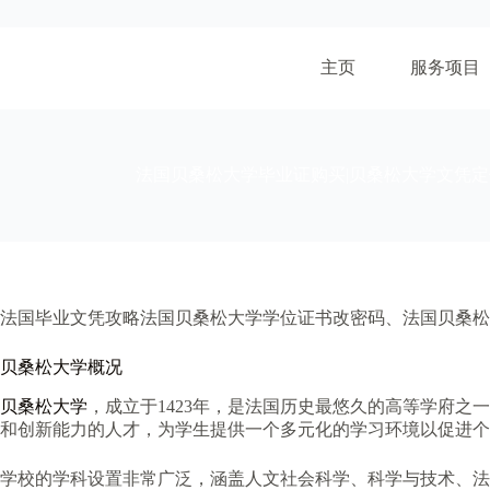
跳
至
内
主页
服务项目
容
法国贝桑松大学毕业证购买|贝桑松大学文凭定
法国毕业文凭攻略法国贝桑松大学学位证书改密码、法国贝桑松
贝桑松大学概况
贝桑松大学
，成立于1423年，是法国历史最悠久的高等学府
和创新能力的人才，为学生提供一个多元化的学习环境以促进个
学校的学科设置非常广泛，涵盖人文社会科学、科学与技术、法