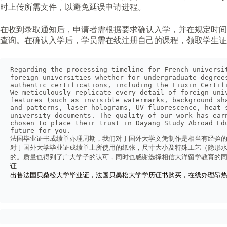
时上传所需文件，以避免延误申请进程。
在收到录取通知后，申请者需根据要求确认入学，并在规定时间
查询。在确认入学后，学员需在线注册自己的课程，领取学生证
Regarding the processing timeline for French universi
foreign universities—whether for undergraduate degree
authentic certifications, including the Liuxin Certif
We meticulously replicate every detail of foreign uni
features (such as invisible watermarks, background sh
and patterns, laser holograms, UV fluorescence, heat-
university documents. The quality of our work has ear
chosen to place their trust in Dayang Study Abroad Ed
future for you.
法国毕业证书成绩单办理周期，我们对于国外大学文凭制作是相当有经验的
对于国外大学毕业证成绩单上所使用的纸张，尺寸大小及特殊工艺（隐形水
的。质量也得到了广大学子的认可，同时也感谢选择相信大洋留学教育的
证
出售法国贝桑松大学毕业证，法国贝桑松大学学历证书购买，在线办理昂热