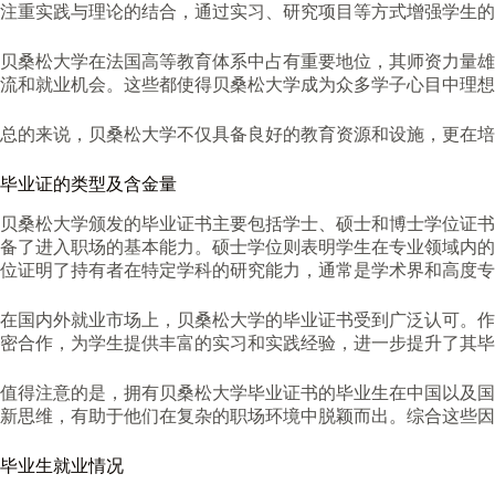
注重实践与理论的结合，通过实习、研究项目等方式增强学生的
贝桑松大学在法国高等教育体系中占有重要地位，其师资力量雄
流和就业机会。这些都使得贝桑松大学成为众多学子心目中理想
总的来说，贝桑松大学不仅具备良好的教育资源和设施，更在培
毕业证的类型及含金量
贝桑松大学颁发的毕业证书主要包括学士、硕士和博士学位证书
备了进入职场的基本能力。硕士学位则表明学生在专业领域内的
位证明了持有者在特定学科的研究能力，通常是学术界和高度专
在国内外就业市场上，贝桑松大学的毕业证书受到广泛认可。作
密合作，为学生提供丰富的实习和实践经验，进一步提升了其毕
值得注意的是，拥有贝桑松大学毕业证书的毕业生在中国以及国
新思维，有助于他们在复杂的职场环境中脱颖而出。综合这些因
毕业生就业情况