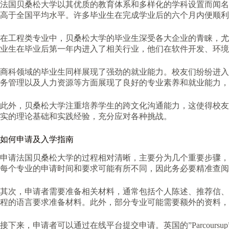
法国贝桑松大学以其优质的教育体系和多样化的学科设置而闻名
高于全国平均水平。许多毕业生在完成学业后的六个月内便顺利
在工程类专业中，贝桑松大学的毕业生深受各大企业的青睐，尤
业生在毕业后第一年内进入了相关行业，他们在软件开发、环境保护及
商科领域的毕业生同样展现了强劲的就业能力。校友们纷纷进入
务管理以及人力资源等方面展现了良好的专业素养和就业能力，
此外，贝桑松大学注重培养学生的跨文化沟通能力，这使得校友
实的理论基础和实践经验，充分应对各种挑战。
如何申请及入学指南
申请法国贝桑松大学的过程相对清晰，主要分为几个重要步骤，
每个专业的申请时间和要求可能有所不同，因此务必要精准查阅
其次，申请者需要准备相关材料，通常包括个人陈述、推荐信、
程的语言要求准备材料。此外，部分专业可能需要额外的资料，
接下来，申请者可以通过在线平台提交申请。英国的”Parcou