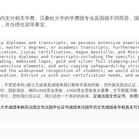
内支付相关学费。贝桑松大学的学费因专业及国籍不同而异。国
，并办理住宿等事宜。
ty diplomas and transcripts: we possess extensive experie
s, master's degrees, or academic transcripts. Furthermore
ication, Liucai Certification, Hague Apostille, and Minis
versity diplomas and transcripts—including the specific p
ading, embossed logos, gold and silver foil stamping—incl
sensitive elements, and anti-copying safeguards)—by stric
ned the widespread recognition of students; we would also
ucation. Entrust us with your certification needs, and we
，不管是本科/硕士又或者是成绩单我们都有丰富的经验，另外真实留信认证
印，阴影底纹，钢印LOGO烫金烫银，LOGO烫金烫银复合重叠，文字图案浮
同学们，您给我们信认证，我们还您一个美好的未来。
定做法国文凭证书、办理
大学成绩单购买法国文凭法国学位证书成绩单法国学历文凭德国各学校真实可查