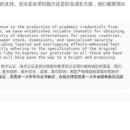
力的支持。无论是在求职能力还是职业成长方面，他们都展现出
nce in the production of academic credentials from 
, we have established reliable channels for obtaining 
try of Education attestations for various countries. 
aper stock, dimensions, and specialized security 
uding layered and overlapping effects—embossed text 
tly adhering to the specifications of the original 
 like to express our gratitude to all those who have 
 will help pave the way to a bright and promising 
，留才认证，海牙认证及部分国家的教育部认证我们都有稳定的渠道，我们
雕，激光镭射，紫外荧光，温感，复印防伪）都是严格根据校原版对照制作
业证，雷恩第一大学学历证书购买，在线办理雷恩第一大学成绩单购买法国