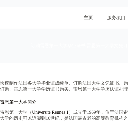
跳
至
内
主页
服务项目
容
订购雷恩第一大学毕业证书|雷恩第一大学文凭订
快速制作法国各大学毕业证成绩单、订购法国大学文凭证书、购
订购、雷恩第一大学学历证书购买、雷恩第一大学学历认证办理
雷恩第一大学简介
雷恩第一大学（
Université Rennes 1
）成立于1969年，位于法
大学的历史可以追溯到16世纪，是法国最古老的高等教育机构