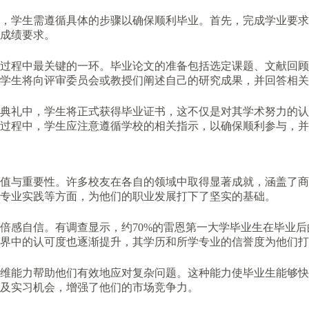
，学生需遵循具体的步骤以确保顺利毕业。首先，完成学业要求
成绩要求。
过程中最关键的一环。毕业论文的准备包括选定课题、文献回顾
学生将向评审委员会或教授们阐述自己的研究成果，并回答相关
典礼中，学生将正式获得毕业证书，这不仅是对其学术努力的认
过程中，学生应注意遵循学校的相关指示，以确保顺利参与，并
值与重要性。许多校友在各自的领域中取得显著成就，涵盖了商
专业实践等方面，为他们的职业发展打下了坚实的基础。
倍感自信。有调查显示，约70%的雷恩第一大学毕业生在毕业
界中的认可度也逐渐提升，其学历和所学专业的信誉度为他们打
维能力帮助他们有效地应对复杂问题。这种能力使毕业生能够快
及实习机会，增强了他们的市场竞争力。