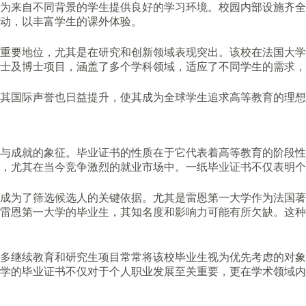
为来自不同背景的学生提供良好的学习环境。校园内部设施齐全
动，以丰富学生的课外体验。
重要地位，尤其是在研究和创新领域表现突出。该校在法国大学
士及博士项目，涵盖了多个学科领域，适应了不同学生的需求，
其国际声誉也日益提升，使其成为全球学生追求高等教育的理想
与成就的象征。毕业证书的性质在于它代表着高等教育的阶段性
，尤其在当今竞争激烈的就业市场中。一纸毕业证书不仅表明个
成为了筛选候选人的关键依据。尤其是雷恩第一大学作为法国著
雷恩第一大学的毕业生，其知名度和影响力可能有所欠缺。这种
多继续教育和研究生项目常常将该校毕业生视为优先考虑的对象
学的毕业证书不仅对于个人职业发展至关重要，更在学术领域内