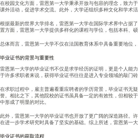
在校园文化方面，雷恩第一大学秉承开放与包容的理念，致力于
课外活动，促进学术交流。此外，大学还组织多种文化和学术活
根据最新的世界大学排名，雷恩第一大学在国际学术界中占据了
置方面，雷恩第一大学提供多样化的课程与学位，包括本科、硕
总体而言，雷恩第一大学不仅在法国教育体系中具备重要地位，
毕业证书的背景与重要性
雷恩第一大学的毕业证书不仅是求学经历的证明，更是个人能力
于许多求职者来说，获得毕业证书往往是进入专业领域的敲门砖
在求职过程中，雇主普遍看重应聘者的学历背景，毕业证书无疑
誉。相比之下，其他院校的证书虽具备一定的有效性，但相较于
中形成了明显的对比。
此外，雷恩第一大学的毕业证书也开放了更广阔的深造路径。许
在进一步学术研究时具备了坚实的基础。综上所述，雷恩第一大
毕业证书的获取流程