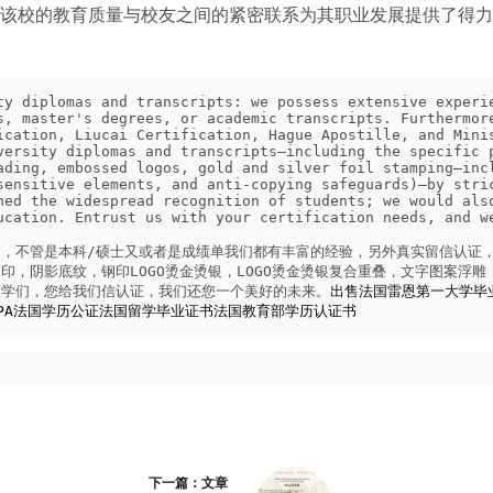
，该校的教育质量与校友之间的紧密联系为其职业发展提供了得
ty diplomas and transcripts: we possess extensive experie
s, master's degrees, or academic transcripts. Furthermore
ication, Liucai Certification, Hague Apostille, and Minis
versity diplomas and transcripts—including the specific p
ading, embossed logos, gold and silver foil stamping—incl
sensitive elements, and anti-copying safeguards)—by stric
ned the widespread recognition of students; we would also
ucation. Entrust us with your certification needs, and we
，不管是本科/硕士又或者是成绩单我们都有丰富的经验，另外真实留信认证
印，阴影底纹，钢印LOGO烫金烫银，LOGO烫金烫银复合重叠，文字图案浮
同学们，您给我们信认证，我们还您一个美好的未来。
出售法国雷恩第一大学毕
PA法国学历公证法国留学毕业证书法国教育部学历认证书
下一篇：
文章