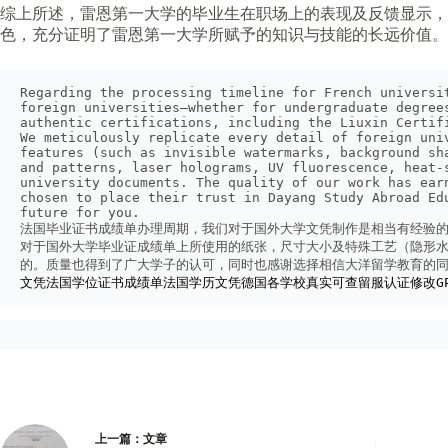
综上所述，雷恩第一大学的毕业生在职场上的表现及反馈显示
色，充分证明了雷恩第一大学所赋予的知识与技能的长远价值。
Regarding the processing timeline for French universi
foreign universities—whether for undergraduate degree
authentic certifications, including the Liuxin Certif
We meticulously replicate every detail of foreign uni
features (such as invisible watermarks, background sh
and patterns, laser holograms, UV fluorescence, heat-
university documents. The quality of our work has ear
chosen to place their trust in Dayang Study Abroad Ed
future for you.
法国毕业证书成绩单办理周期，我们对于国外大学文凭制作是相当有经验的
对于国外大学毕业证成绩单上所使用的纸张，尺寸大小及特殊工艺（隐形水
的。质量也得到了广大学子的认可，同时也感谢选择相信大洋留学教育的
文凭法国学位证书成绩单法国学历文凭德国各学校真实可查留服认证修改G
上一篇：
文章