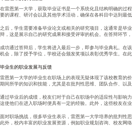
在雷恩第一大学，获取毕业证书是一个系统化且结构明确的过程
要的课程、研讨会以及其他学术活动，确保在各科目中达到最低
之后，学生需要准备毕业论文或相关的研究项目，这通常是毕业
辩，这是展示自己的研究成果和接受评审的机会。在答辩环节，
成功通过答辩后，学生将进入最后一步，即参与毕业典礼。在该
机会，除了授予学位，学校还会颁发奖项以表彰优秀学生。在此
毕业生的职业发展与反馈
雷恩第一大学的毕业生在职场上的表现无疑体现了该校教育的价
期间所学的知识和技能，尤其是在批判性思维、团队合作、以及
通过毕业后的成绩，校友们对于自己在职场中的适应性与影响力
这使他们在进入职场时便具有一定的经验。此外，这些校友在业
面对职场挑战，很多毕业生表示，雷恩第一大学培养的批判性思
此外，校内丰富的职业发展资源，例如职业规划咨询、校友网络