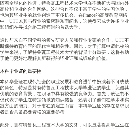
随着全球化的推进，特鲁瓦工程技术大学也在不断扩大与国内外
高校和企业的合作网络。这些合作不仅丰富了学生的学习体验，
也为其毕业生的就业创造了更多机会。在France的高等教育网络
中，UTT以其与行业的紧密联系而闻名，这使得它成为许多企业
和组织在寻找合格工程师时的首选大学。
通过与来自不同学科的领先研究人员和行业专家的合作，UTT不
断保持教育内容的现代性和相关性。因此，对于打算申请此校的
学生来说，了解特鲁瓦工程技术大学的背景十分重要，这将有助
于他们更好地理解其所获得的毕业证和成绩单的价值。
本科毕业证的重要性
本科毕业证在现代社会的职业发展和教育进阶中扮演着不可或缺
的角色，特别是持有特鲁瓦工程技术大学毕业证的学生，凭借其
优质的教育背景，在职场中具有较强的竞争力。首先，该证书不
仅代表了学生在特定领域的知识储备，还表明了他们在学术和实
践方面的能力。对于潜在的雇主而言，本科毕业证的存在是求职
者是否具备必要资格的重要参考。
此外，拥有特鲁瓦工程技术大学的文凭，可以显著提高毕业生在