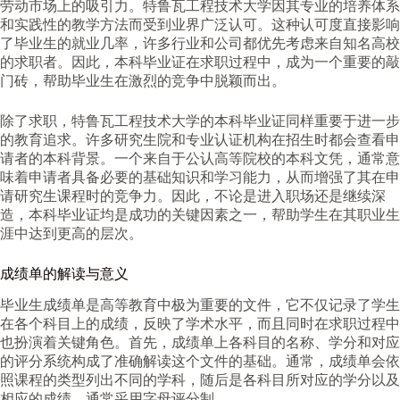
劳动市场上的吸引力。特鲁瓦工程技术大学因其专业的培养体系
和实践性的教学方法而受到业界广泛认可。这种认可度直接影响
了毕业生的就业几率，许多行业和公司都优先考虑来自知名高校
的求职者。因此，本科毕业证在求职过程中，成为一个重要的敲
门砖，帮助毕业生在激烈的竞争中脱颖而出。
除了求职，特鲁瓦工程技术大学的本科毕业证同样重要于进一步
的教育追求。许多研究生院和专业认证机构在招生时都会查看申
请者的本科背景。一个来自于公认高等院校的本科文凭，通常意
味着申请者具备必要的基础知识和学习能力，从而增强了其在申
请研究生课程时的竞争力。因此，不论是进入职场还是继续深
造，本科毕业证均是成功的关键因素之一，帮助学生在其职业生
涯中达到更高的层次。
成绩单的解读与意义
毕业生成绩单是高等教育中极为重要的文件，它不仅记录了学生
在各个科目上的成绩，反映了学术水平，而且同时在求职过程中
也扮演着关键角色。首先，成绩单上各科目的名称、学分和对应
的评分系统构成了准确解读这个文件的基础。通常，成绩单会依
照课程的类型列出不同的学科，随后是各科目所对应的学分以及
相应的成绩，通常采用字母评分制。