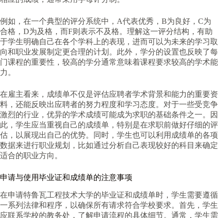
例如，在一个典型的评分系统中，A代表优秀，B为良好，C为
合格，D为及格，而F则表示不及格。理解这一评分结构，有助
于学生明确自己在各个学科上的表现，进而可以为未来的学习取
向和职业发展制定更合理的计划。此外，学分的设置也反映了每
门课程的重要性，较高的学分通常意味着课程要求较高的学术能
力。
在雇主看来，成绩单不仅是评估应聘者学术背景和能力的重要资
料，还能反映出应聘者的努力程度和学习态度。对于一些受竞争
激烈的行业，优异的学术成绩可能成为求职的基础条件之一。因
此，学生应当重视自己的成绩单，特别是在求职前做好仔细的评
估，以展现出自己的优势。同时，学生也可以利用成绩单的各项
数据来进行职业规划，比如通过分析自己表现较好的科目来确定
适合的职业方向。
申请与使用毕业证和成绩单的注意事项
在申请特鲁瓦工程技术大学的毕业证和成绩单时，学生需要遵循
一系列法律和程序，以确保所有请求符合学校要求。首先，学生
应联系学校的教务处，了解申请流程的具体细节。通常，学生需