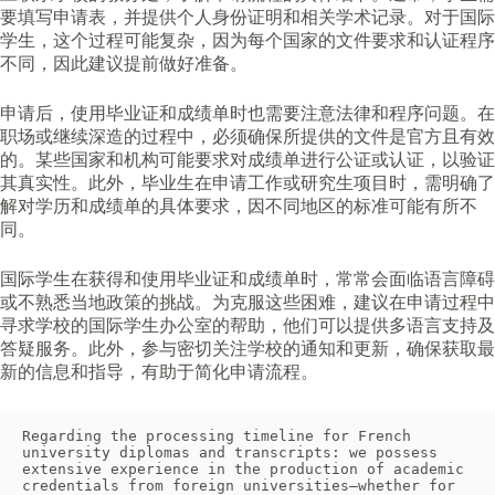
要填写申请表，并提供个人身份证明和相关学术记录。对于国际
学生，这个过程可能复杂，因为每个国家的文件要求和认证程序
不同，因此建议提前做好准备。
申请后，使用毕业证和成绩单时也需要注意法律和程序问题。在
职场或继续深造的过程中，必须确保所提供的文件是官方且有效
的。某些国家和机构可能要求对成绩单进行公证或认证，以验证
其真实性。此外，毕业生在申请工作或研究生项目时，需明确了
解对学历和成绩单的具体要求，因不同地区的标准可能有所不
同。
国际学生在获得和使用毕业证和成绩单时，常常会面临语言障碍
或不熟悉当地政策的挑战。为克服这些困难，建议在申请过程中
寻求学校的国际学生办公室的帮助，他们可以提供多语言支持及
答疑服务。此外，参与密切关注学校的通知和更新，确保获取最
新的信息和指导，有助于简化申请流程。
Regarding the processing timeline for French 
university diplomas and transcripts: we possess 
extensive experience in the production of academic 
credentials from foreign universities—whether for 