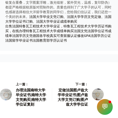
银复合重叠，文字图案浮雕，激光镭射，紫外荧光，温感，复印防伪）
都是严格根据校原版对照制作的。质量也得到了广大学子的认可，同时
也感谢选择相信大洋留学教育的同学们，您给我们信认证，我们还您一
个美好的未来。
法国大学毕业文凭订购、法国大学学历文凭定做、法国
大学学位证书订购、法国大学毕业证成绩单购买
出售法国特鲁瓦工程技术大学毕业证，特鲁瓦工程技术大学学历证书购
买，在线办理特鲁瓦工程技术大学成绩单购买法国文凭法国学位证书成
绩单法国学历文凭德国各学校真实可查留服认证修改GPA法国学历公证
法国留学毕业证书法国教育部学历认证书
上一篇：
下一篇：
办理法国南特大学
定做法国图卢兹大
毕业证书|南特大学
学毕业证书|图卢兹
文凭购买|南特大学
大学文凭订购|图卢
学位证复刻
兹大学学位证
💬