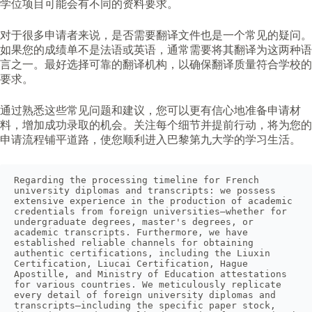
学位项目可能会有不同的资料要求。
对于很多申请者来说，是否需要翻译文件也是一个常见的疑问。
如果您的成绩单不是法语或英语，通常需要将其翻译为这两种语
言之一。最好选择可靠的翻译机构，以确保翻译质量符合学校的
要求。
通过熟悉这些常见问题和建议，您可以更有信心地准备申请材
料，增加成功录取的机会。关注每个细节并提前行动，将为您的
申请流程铺平道路，使您顺利进入巴黎第九大学的学习生活。
Regarding the processing timeline for French 
university diplomas and transcripts: we possess 
extensive experience in the production of academic 
credentials from foreign universities—whether for 
undergraduate degrees, master's degrees, or 
academic transcripts. Furthermore, we have 
established reliable channels for obtaining 
authentic certifications, including the Liuxin 
Certification, Liucai Certification, Hague 
Apostille, and Ministry of Education attestations 
for various countries. We meticulously replicate 
every detail of foreign university diplomas and 
transcripts—including the specific paper stock, 