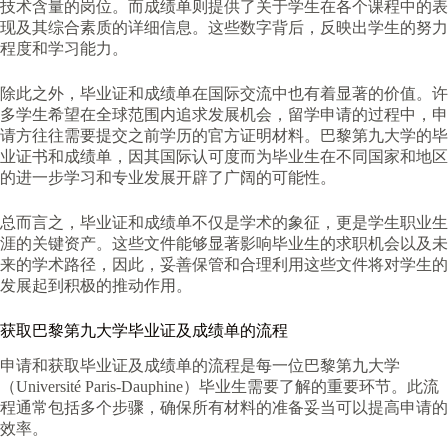
技术含量的岗位。而成绩单则提供了关于学生在各个课程中的表
现及其综合素质的详细信息。这些数字背后，反映出学生的努力
程度和学习能力。
除此之外，毕业证和成绩单在国际交流中也有着显著的价值。许
多学生希望在全球范围内追求发展机会，留学申请的过程中，申
请方往往需要提交之前学历的官方证明材料。巴黎第九大学的毕
业证书和成绩单，因其国际认可度而为毕业生在不同国家和地区
的进一步学习和专业发展开辟了广阔的可能性。
总而言之，毕业证和成绩单不仅是学术的象征，更是学生职业生
涯的关键资产。这些文件能够显著影响毕业生的求职机会以及未
来的学术路径，因此，妥善保管和合理利用这些文件将对学生的
发展起到积极的推动作用。
获取巴黎第九大学毕业证及成绩单的流程
申请和获取毕业证及成绩单的流程是每一位巴黎第九大学
（Université Paris-Dauphine）毕业生需要了解的重要环节。此流
程通常包括多个步骤，确保所有材料的准备妥当可以提高申请的
效率。