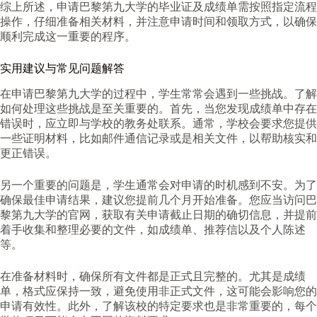
综上所述，申请巴黎第九大学的毕业证及成绩单需按照指定流程
操作，仔细准备相关材料，并注意申请时间和领取方式，以确保
顺利完成这一重要的程序。
实用建议与常见问题解答
在申请巴黎第九大学的过程中，学生常常会遇到一些挑战。了解
如何处理这些挑战是至关重要的。首先，当您发现成绩单中存在
错误时，应立即与学校的教务处联系。通常，学校会要求您提供
一些证明材料，比如邮件通信记录或是相关文件，以帮助核实和
更正错误。
另一个重要的问题是，学生通常会对申请的时机感到不安。为了
确保最佳申请结果，建议您提前几个月开始准备。您应当访问巴
黎第九大学的官网，获取有关申请截止日期的确切信息，并提前
着手收集和整理必要的文件，如成绩单、推荐信以及个人陈述
等。
在准备材料时，确保所有文件都是正式且完整的。尤其是成绩
单，格式应保持一致，避免使用非正式文件，这可能会影响您的
申请有效性。此外，了解该校的特定要求也是非常重要的，每个