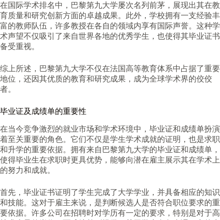
在国际学术排名中，巴黎第九大学屡次名列前茅，展现出其在教
育质量和研究创新方面的卓越成果。此外，学校拥有一支经验丰
富的教师队伍，许多教授在各自的领域内享有国际声誉。这种学
术声望不仅吸引了来自世界各地的优秀学生，也使得其毕业证书
备受重视。
综上所述，巴黎第九大学不仅在法国高等教育体系中占据了重要
地位，还因其优质的教育和研究成果，成为全球学术界的佼佼
者。
毕业证及成绩单的重要性
在当今竞争激烈的就业市场和学术环境中，毕业证和成绩单扮演
着至关重要的角色。它们不仅是学生学术成就的证明，也是求职
和升学的重要依据。拥有来自巴黎第九大学的毕业证和成绩单，
使得毕业生在求职时更具优势，能够向潜在雇主展示其在学术上
的努力和成就。
首先，毕业证书证明了学生完成了大学学业，并具备相应的知识
和技能。这对于雇主来说，是判断候选人是否符合职位要求的重
要依据。许多公司在招聘时对学历有一定的要求，特别是对于高