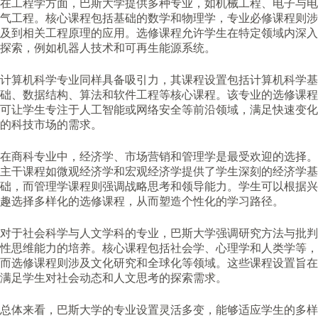
在工程学方面，巴斯大学提供多种专业，如机械工程、电子与电
气工程。核心课程包括基础的数学和物理学，专业必修课程则涉
及到相关工程原理的应用。选修课程允许学生在特定领域内深入
探索，例如机器人技术和可再生能源系统。
计算机科学专业同样具备吸引力，其课程设置包括计算机科学基
础、数据结构、算法和软件工程等核心课程。该专业的选修课程
可让学生专注于人工智能或网络安全等前沿领域，满足快速变化
的科技市场的需求。
在商科专业中，经济学、市场营销和管理学是最受欢迎的选择。
主干课程如微观经济学和宏观经济学提供了学生深刻的经济学基
础，而管理学课程则强调战略思考和领导能力。学生可以根据兴
趣选择多样化的选修课程，从而塑造个性化的学习路径。
对于社会科学与人文学科的专业，巴斯大学强调研究方法与批判
性思维能力的培养。核心课程包括社会学、心理学和人类学等，
而选修课程则涉及文化研究和全球化等领域。这些课程设置旨在
满足学生对社会动态和人文思考的探索需求。
总体来看，巴斯大学的专业设置灵活多变，能够适应学生的多样