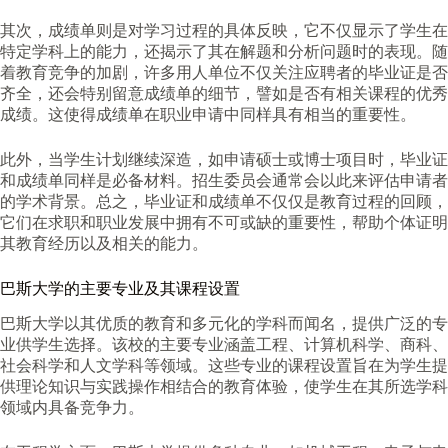
其次，成绩单则是对学习过程的具体反映，它不仅显示了学生在
特定学科上的能力，还揭示了其在解题和分析问题时的表现。随
着教育竞争的加剧，许多用人单位不仅关注应聘者的毕业证是否
齐全，还会特别留意成绩单的细节，譬如是否有相关课程的优秀
成绩。这使得成绩单在职业申请中同样具有相当的重要性。
此外，当学生计划继续深造，如申请硕士或博士项目时，毕业证
和成绩单同样是必备材料。招生委员会通常会以此来评估申请者
的学术背景。总之，毕业证和成绩单不仅仅是教育过程的回顾，
它们在求职和职业发展中拥有不可或缺的重要性，帮助个体证明
其教育经历以及相关的能力。
巴斯大学的主要专业及其课程设置
巴斯大学以其优质的教育和多元化的学科而闻名，提供广泛的专
业供学生选择。该校的主要专业涵盖工程、计算机科学、商科、
社会科学和人文学科等领域。这些专业的课程设置旨在为学生提
供理论知识与实践操作相结合的教育体验，使学生在其所选学科
领域内具备竞争力。