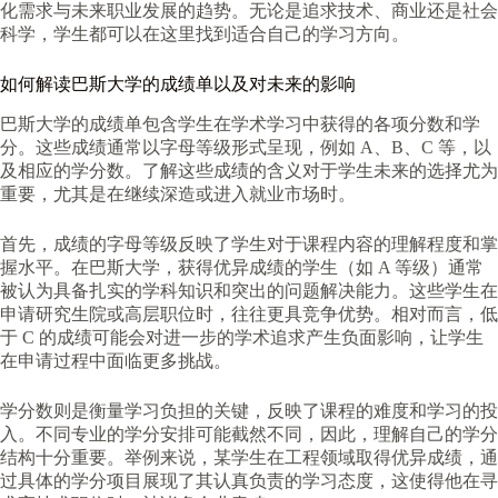
化需求与未来职业发展的趋势。无论是追求技术、商业还是社会
科学，学生都可以在这里找到适合自己的学习方向。
如何解读巴斯大学的成绩单以及对未来的影响
巴斯大学的成绩单包含学生在学术学习中获得的各项分数和学
分。这些成绩通常以字母等级形式呈现，例如 A、B、C 等，以
及相应的学分数。了解这些成绩的含义对于学生未来的选择尤为
重要，尤其是在继续深造或进入就业市场时。
首先，成绩的字母等级反映了学生对于课程内容的理解程度和掌
握水平。在巴斯大学，获得优异成绩的学生（如 A 等级）通常
被认为具备扎实的学科知识和突出的问题解决能力。这些学生在
申请研究生院或高层职位时，往往更具竞争优势。相对而言，低
于 C 的成绩可能会对进一步的学术追求产生负面影响，让学生
在申请过程中面临更多挑战。
学分数则是衡量学习负担的关键，反映了课程的难度和学习的投
入。不同专业的学分安排可能截然不同，因此，理解自己的学分
结构十分重要。举例来说，某学生在工程领域取得优异成绩，通
过具体的学分项目展现了其认真负责的学习态度，这使得他在寻