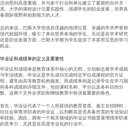
活动受到高度重视，并与多个行业和单位建立了紧密的合作关
系。大学的课程设计注重实践性，强调学生的职业发展，培养具
备国际视野和创新能力的人才。
总的来说，巴斯大学凭借其优越的地理位置、卓越的学术声誉和
现代校园环境，吸引了来自世界各地的学生。无论是在学术研究
还是职业发展方面，巴斯大学都为学生提供了丰富而宝贵的学习
机会。
毕业证和成绩单的定义及重要性
毕业证和成绩单是教育体系中核心的文档，分别标志着学术成就
与学业绩效。毕业证是学生成功完成特定学位或课程的官方证
明，通常由高等教育机构颁发。而成绩单则是记录学生在学习期
间各科成绩的详细文件，包括课程名称、学分以及各科目的分
数。这两个文件在求职和继续教育中扮演着重要的角色。
首先，毕业证代表了一个人所获得的教育资质。雇主在招聘时，
往往会审查求职者的毕业证，以判断其是否具备所需的专业知识
和技能。因此，拥有一个相关领域的毕业证书能显著增强求职者
的竞争力，尤其是在高度专业化的行业中。