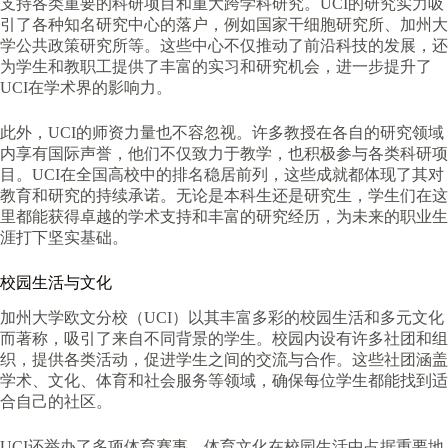
支持各类重要的科研项目和重大跨学科研究。UCI的研究实力吸
引了各种知名研究中心的落户，例如国家干细胞研究所、加州大
学公共政策研究所等。这些中心不仅推动了前沿科技的发展，还
为学生和教职工提供了丰富的实习和研究机会，进一步提升了
UCI在学术界的影响力。
此外，UCI的师资力量也不容忽视。许多教授在各自的研究领域
内享有国际声誉，他们不仅致力于教学，也积极参与各类科研项
目。UCI在全国高校中的排名稳居前列，这些成就都体现了其对
教育和研究的持续承诺。无论是本科生还是研究生，学生们在这
里都能获得卓越的学术支持和丰富的研究经历，为未来的职业生
涯打下坚实基础。
校园生活与文化
加州大学欧文分校（UCI）以其丰富多彩的校园生活和多元文化
而著称，吸引了来自不同背景的学生。校园内设有许多社团和组
织，提供各类活动，促进学生之间的交流与合作。这些社团涵盖
学术、文化、体育和社会服务等领域，确保每位学生都能找到适
合自己的社区。
UCI还举办了多项体育赛事，体育文化在校园生活中占据重要地