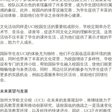
位。校队以其出色的表现赢得了许多荣誉，成为学生团结和归属
感的象征。此外，校园内的体育设施完善，为学生提供了丰富的
运动体验，鼓励他们在学业之余保持身心健康。
文化活动同样是UCI校园生活的重要组成部分。学校定期举办艺
术节、音乐会、讲座等，促进不同文化之间的理解和交流。这类
活动不仅丰富了学生的课外生活，还为他们提供了展示才能的平
台，助力个人成长。
国际学生在UCI的体验尤为独特，他们不仅面临适应新环境的挑
战，同时也带来了丰富的文化背景，为校园增添了多样性。学校
设有专门的支持小组，帮助国际学生融入校园生活，使他们能更
顺畅地参与各类活动。同时，周边社区的积极参与为学生提供了
更多的实践机会，例如志愿服务和社区活动，鼓励他们回馈社
会。
未来展望与发展
加州大学欧文分校（UCI）在未来的发展规划中，将继续致力于
提高教育质量和推动创新研究。该校面临的挑战之一是迅速变化
的高等教育环境，以及科技的快速进步。因此，UCI正在积极优