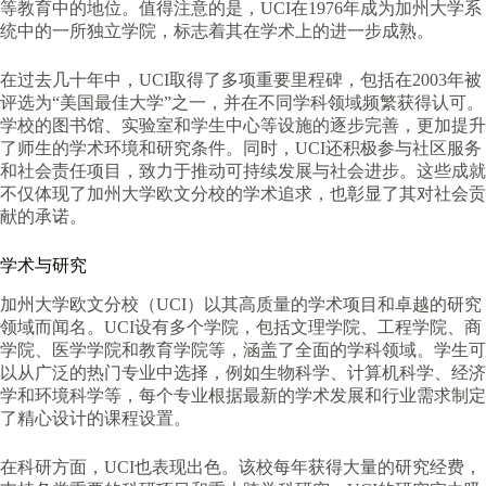
等教育中的地位。值得注意的是，UCI在1976年成为加州大学系
统中的一所独立学院，标志着其在学术上的进一步成熟。
在过去几十年中，UCI取得了多项重要里程碑，包括在2003年被
评选为“美国最佳大学”之一，并在不同学科领域频繁获得认可。
学校的图书馆、实验室和学生中心等设施的逐步完善，更加提升
了师生的学术环境和研究条件。同时，UCI还积极参与社区服务
和社会责任项目，致力于推动可持续发展与社会进步。这些成就
不仅体现了加州大学欧文分校的学术追求，也彰显了其对社会贡
献的承诺。
学术与研究
加州大学欧文分校（UCI）以其高质量的学术项目和卓越的研究
领域而闻名。UCI设有多个学院，包括文理学院、工程学院、商
学院、医学学院和教育学院等，涵盖了全面的学科领域。学生可
以从广泛的热门专业中选择，例如生物科学、计算机科学、经济
学和环境科学等，每个专业根据最新的学术发展和行业需求制定
了精心设计的课程设置。
在科研方面，UCI也表现出色。该校每年获得大量的研究经费，