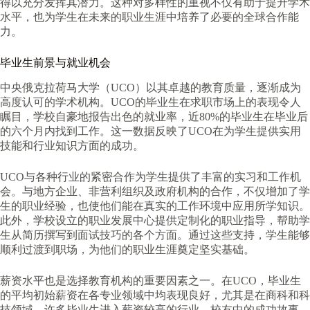
得以充分发挥其潜力。这种对多样性的重视不仅有助于提升学术
水平，也为学生在未来的职业生涯中培养了必要的全球合作能
力。
毕业生前景与就业机会
中央俄克拉荷马大学（UCO）以其卓越的教育质量，逐渐成为
高度认可的学术机构。UCO的毕业生在求职市场上的表现令人
瞩目，学校自豪地报告出色的就业率，近80%的毕业生在毕业后
的六个月内找到工作。这一数据反映了UCO在为学生提供实用
技能和行业知识方面的成功。
UCO与各种行业的紧密合作为学生提供了丰富的实习和工作机
会。与地方企业、非营利组织及政府机构的合作，不仅增加了学
生的职业经验，也使他们能在真实的工作环境中应用所学知识。
此外，学校设立的职业发展中心提供定制化的职业指导，帮助学
生从简历撰写到面试技巧的各个方面。通过这些支持，学生能够
顺利过渡到职场，为他们的职业生涯奠定坚实基础。
薪资水平也是选择教育机构的重要因素之一。在UCO，毕业生
的平均初始薪资在各专业领域中均表现良好，尤其是在商科和科
技领域，许多毕业生进入薪资较高的行业。校友中的成功故事，