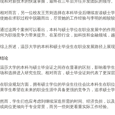
现和对新技术的快速掌握，最终在三年后升任开发团队的领导。
相对而言，另一位校友王芳则选择在本科毕业后继续攻读硕士学
使她在求职过程中脱颖而出，尽管她的工作经验与李明的相较较
通过这两个案例可以看出，本科与硕士学位在职业发展中的作用
何为职场竞争力带来提升。在某些行业，如科技和金融领域，越
综上所述，温莎大学的本科和硕士毕业生在职业发展路径上展现
结论
温莎大学的本科与硕士毕业证之间存在显著的区别，影响着学生
场和选择进入研究生院。相对而言，硕士毕业证则代表了更深层
在职业规划方面，拥有硕士学位的毕业生往往会比本科生在职位
果学生希望在未来的职业生涯中具备更强的竞争力，追求硕士学
然而，学生们也应考虑到继续深造所需的时间、经济负担，以及
或岗位更倾向于专业背景，而另一些则更看重实际工作经验。