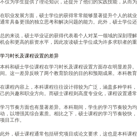
不仅为学生提供了理论知识，还提升了他们的实践技能，从而为
在职业发展方面，硕士学位的获得常常能够显著提升个人的就业
通常具备更强的独立思考和解决问题的能力。此外，硕士学位还
总的来说，硕士毕业证的获得代表着个人对某一领域的深刻理解
机会和更高的薪资水平，因此攻读硕士学位成为许多求职者的重
学习时长及课程设置的差异
本科和硕士学位课程在学习时长及课程设置方面存在明显差异。
间。这一差异反映了两个教育阶段的目的和预期成果。本科教育
在课程内容上，本科课程往往设计得较为广泛，涵盖多种学科，
己的兴趣和职业方向。而硕士课程则高度专业化，课程设置通常
学习节奏方面也有显著差异。本科期间，学生的学习节奏较为均
动，以增强其综合素质。相比之下，硕士课程的学习节奏较快，
项目工作。
此外，硕士课程通常包括研究项目或论文要求，这也是本科课程