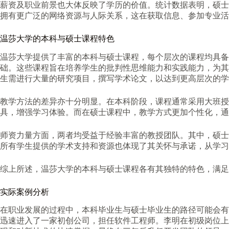
薪资及职业前景也大体反映了学历的价值。统计数据表明，硕士
拥有更广泛的网络资源与人际关系，这在获取信息、参加专业活
温莎大学的本科与硕士课程特色
温莎大学提供了丰富的本科与硕士课程，每个层次的课程均具备
础。这些课程旨在培养学生的批判性思维能力和实践能力，为其
生需进行大量的研究项目，撰写学术论文，以达到更高层次的学
教学方法的差异亦十分明显。在本科阶段，课程通常采用大班
具，增强学习体验。而在硕士课程中，教学方式更加个性化，通
师资力量方面，两者均受益于经验丰富的教授团队。其中，硕士
所有学生提供的学术支持和资源也体现了其关怀与承诺，从学习
综上所述，温莎大学的本科与硕士课程各有其独特的特色，满足
实际案例分析
在职业发展的过程中，本科毕业生与硕士毕业生的路径可能会有
迅速进入了一家初创公司，担任软件工程师。李明在初级岗位上