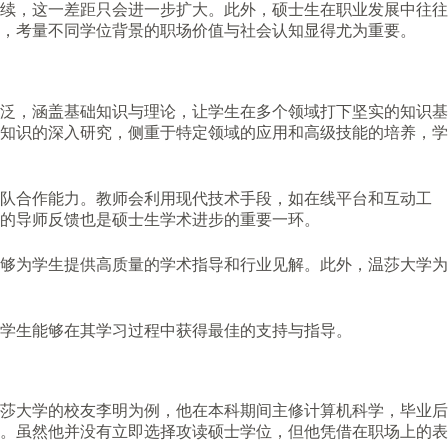
续，这一差距只会进一步扩大。此外，硕士生在职业发展中往往
，考量不同学位背景的职场价值与社会认知显得尤为重要。
泛，涵盖基础知识与理论，让学生在多个领域打下坚实的知识基
知识的深入研究，侧重于特定领域的应用和高级技能的培养，学
团队合作能力。教师会利用现代技术手段，如在线平台和互动工
的导师反馈也是硕士生学术进步的重要一环。
够为学生提供高质量的学术指导和行业见解。此外，温莎大学为
学生能够在其学习过程中获得最佳的支持与指导。
莎大学的校友李明为例，他在本科期间主修计算机科学，毕业后
。虽然他并没有立即选择攻读硕士学位，但他凭借在职场上的表