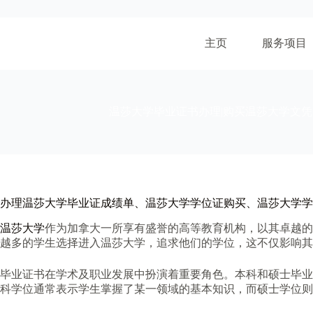
跳
至
内
主页
服务项目
容
温莎大学毕业证书办理|购买温莎大学文凭
办理温莎大学毕业证成绩单、温莎大学学位证购买、温莎大学学
温莎大学
作为加拿大一所享有盛誉的高等教育机构，以其卓越的
越多的学生选择进入温莎大学，追求他们的学位，这不仅影响其
毕业证书在学术及职业发展中扮演着重要角色。本科和硕士毕业
科学位通常表示学生掌握了某一领域的基本知识，而硕士学位则