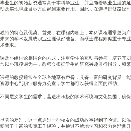
毕业生的初始薪资通常高于本科毕业生，并且随着职业生涯的延
动及实现职业目标方面起到重要作用。因此，在选择进修路径时
独特的特色及优势。首先，在课程内容上，本科课程通常更为广
未来的学术发展或职业生涯做好准备。而硕士课程则偏重于专业
术要求。
授课及小组讨论相结合的方式，注重学生的互动与参与，培养其
常以小班授课为主，教师会根据学生的研究兴趣进行指导，频繁
课程的教授通常在全球各地享有声誉，具备丰富的研究背景，能
资源中心到职业服务办公室，学生都可以获得全面的帮助。
不同层次学生的需求，营造出积极的学术环境与文化氛围，确保
显著的差别，这一点通过一些校友的成功故事得到了验证。以温
积累了丰富的实际工作经验，并通过不断地学习和努力逐渐晋升