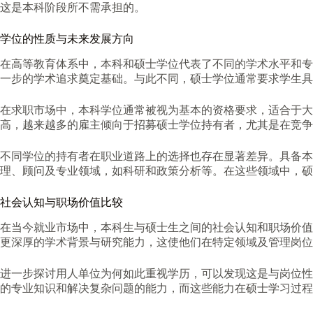
这是本科阶段所不需承担的。
学位的性质与未来发展方向
在高等教育体系中，本科和硕士学位代表了不同的学术水平和专
一步的学术追求奠定基础。与此不同，硕士学位通常要求学生具
在求职市场中，本科学位通常被视为基本的资格要求，适合于
高，越来越多的雇主倾向于招募硕士学位持有者，尤其是在竞
不同学位的持有者在职业道路上的选择也存在显著差异。具备本
理、顾问及专业领域，如科研和政策分析等。在这些领域中，硕
社会认知与职场价值比较
在当今就业市场中，本科生与硕士生之间的社会认知和职场价值
更深厚的学术背景与研究能力，这使他们在特定领域及管理岗位
进一步探讨用人单位为何如此重视学历，可以发现这是与岗位性
的专业知识和解决复杂问题的能力，而这些能力在硕士学习过程