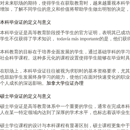
对未来职场的期待，使得学生在获取教育时，越来越重视本科学
增加，了解不同学位的意义和价值将帮助学生做出明智的决定，
本科毕业证的定义与意义
本科毕业证是高等教育阶段授予学生的官方证明，表明其已成功
学生不仅获得了学术知识， todavía más important
本科教育的目标在于培养全面发展的学生，通过基础学科的学习
社会科学课程。这种多元化的课程设置使得学生能够在毕业时具
在职场上，本科毕业证往往被视为求职时的基本资格要求，尤其
也鼓励学生发展终身学习的能力，使他们在面对快速变化的职业
个人成长的深远影响。
加拿大学位证办理
硕士毕业证的定义与意义
硕士毕业证是高等教育体系中一个重要的学位，通常在完成本科
人在某一特定领域内达到了深厚的学术水平，也标志着该毕业生
硕士学位课程的设计与本科课程有显著区别，硕士课程更集中于