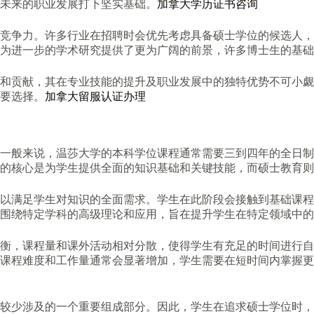
未来的职业发展打下坚实基础。
加拿大学历证书咨询
竞争力。许多行业在招聘时会优先考虑具备硕士学位的候选人，
为进一步的学术研究提供了更为广阔的前景，许多博士生的基础
和贡献，其在专业技能的提升及职业发展中的独特优势不可小觑
要选择。
加拿大留服认证办理
一般来说，温莎大学的本科学位课程通常需要三到四年的全日制
的核心是为学生提供全面的知识基础和关键技能，而硕士教育则
以满足学生对知识的全面需求。学生在此阶段会接触到基础课程
围绕特定学科的高级理论和应用，旨在提升学生在特定领域中的
衡，课程量和课外活动相对分散，使得学生有充足的时间进行自
课程难度和工作量通常会显著增加，学生需要在短时间内掌握更
较少涉及的一个重要组成部分。因此，学生在追求硕士学位时，