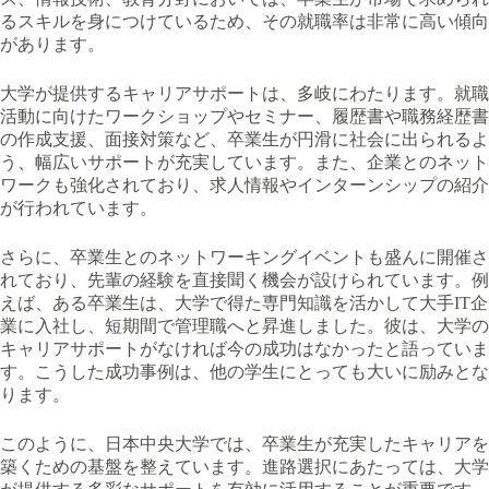
るスキルを身につけているため、その就職率は非常に高い傾向
があります。
大学が提供するキャリアサポートは、多岐にわたります。就職
活動に向けたワークショップやセミナー、履歴書や職務経歴書
の作成支援、面接対策など、卒業生が円滑に社会に出られるよ
う、幅広いサポートが充実しています。また、企業とのネット
ワークも強化されており、求人情報やインターンシップの紹介
が行われています。
さらに、卒業生とのネットワーキングイベントも盛んに開催さ
れており、先輩の経験を直接聞く機会が設けられています。例
えば、ある卒業生は、大学で得た専門知識を活かして大手IT企
業に入社し、短期間で管理職へと昇進しました。彼は、大学の
キャリアサポートがなければ今の成功はなかったと語っていま
す。こうした成功事例は、他の学生にとっても大いに励みとな
ります。
このように、日本中央大学では、卒業生が充実したキャリアを
築くための基盤を整えています。進路選択にあたっては、大学