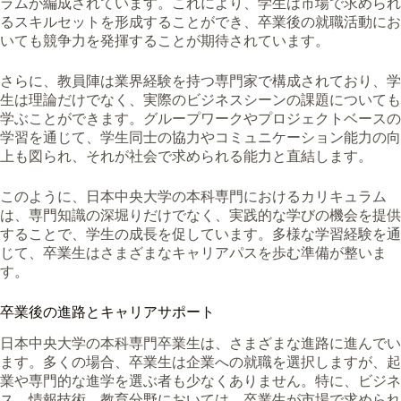
ラムが編成されています。これにより、学生は市場で求められ
るスキルセットを形成することができ、卒業後の就職活動にお
いても競争力を発揮することが期待されています。
さらに、教員陣は業界経験を持つ専門家で構成されており、学
生は理論だけでなく、実際のビジネスシーンの課題についても
学ぶことができます。グループワークやプロジェクトベースの
学習を通じて、学生同士の協力やコミュニケーション能力の向
上も図られ、それが社会で求められる能力と直結します。
このように、日本中央大学の本科専門におけるカリキュラム
は、専門知識の深堀りだけでなく、実践的な学びの機会を提供
することで、学生の成長を促しています。多様な学習経験を通
じて、卒業生はさまざまなキャリアパスを歩む準備が整いま
す。
卒業後の進路とキャリアサポート
日本中央大学の本科専門卒業生は、さまざまな進路に進んでい
ます。多くの場合、卒業生は企業への就職を選択しますが、起
業や専門的な進学を選ぶ者も少なくありません。特に、ビジネ
ス、情報技術、教育分野においては、卒業生が市場で求められ