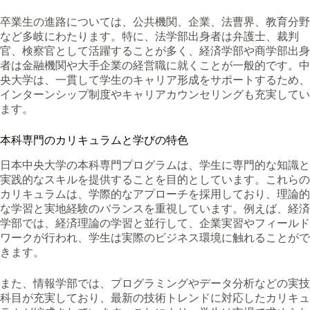
卒業生の進路については、公共機関、企業、法曹界、教育分野
など多岐にわたります。特に、法学部出身者は弁護士、裁判
官、検察官として活躍することが多く、経済学部や商学部出身
者は金融機関や大手企業の経営職に就くことが一般的です。中
央大学は、一貫して学生のキャリア形成をサポートするため、
インターンシップ制度やキャリアカウンセリングも充実してい
ます。
本科専門のカリキュラムと学びの特色
日本中央大学の本科専門プログラムは、学生に専門的な知識と
実践的なスキルを提供することを目的としています。これらの
カリキュラムは、学際的なアプローチを採用しており、理論的
な学習と実地経験のバランスを重視しています。例えば、経済
学部では、経済理論の学習と並行して、企業実習やフィールド
ワークが行われ、学生は実際のビジネス環境に触れることがで
きます。
また、情報学部では、プログラミングやデータ分析などの実技
科目が充実しており、最新の技術トレンドに対応したカリキュ