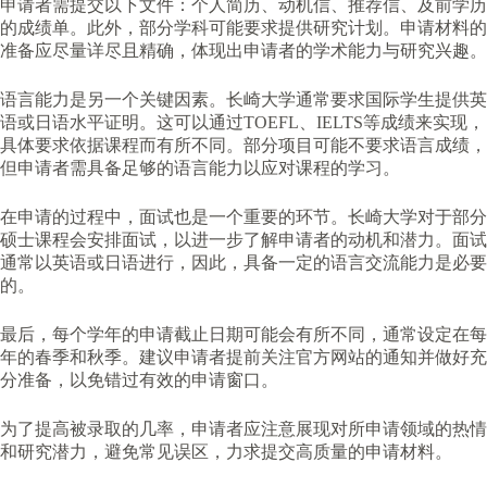
申请者需提交以下文件：个人简历、动机信、推荐信、及前学历
的成绩单。此外，部分学科可能要求提供研究计划。申请材料的
准备应尽量详尽且精确，体现出申请者的学术能力与研究兴趣。
语言能力是另一个关键因素。长崎大学通常要求国际学生提供英
语或日语水平证明。这可以通过TOEFL、IELTS等成绩来实现，
具体要求依据课程而有所不同。部分项目可能不要求语言成绩，
但申请者需具备足够的语言能力以应对课程的学习。
在申请的过程中，面试也是一个重要的环节。长崎大学对于部分
硕士课程会安排面试，以进一步了解申请者的动机和潜力。面试
通常以英语或日语进行，因此，具备一定的语言交流能力是必要
的。
最后，每个学年的申请截止日期可能会有所不同，通常设定在每
年的春季和秋季。建议申请者提前关注官方网站的通知并做好充
分准备，以免错过有效的申请窗口。
为了提高被录取的几率，申请者应注意展现对所申请领域的热情
和研究潜力，避免常见误区，力求提交高质量的申请材料。