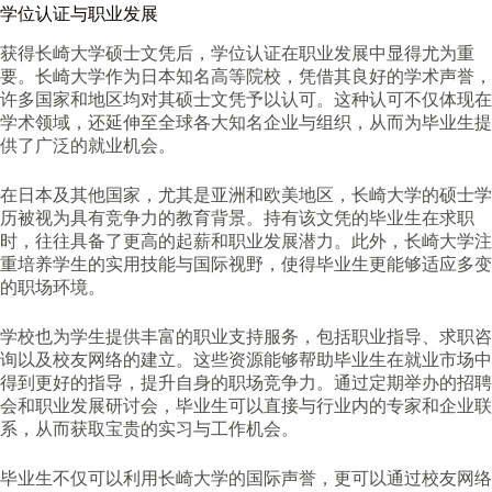
学位认证与职业发展
获得长崎大学硕士文凭后，学位认证在职业发展中显得尤为重
要。长崎大学作为日本知名高等院校，凭借其良好的学术声誉，
许多国家和地区均对其硕士文凭予以认可。这种认可不仅体现在
学术领域，还延伸至全球各大知名企业与组织，从而为毕业生提
供了广泛的就业机会。
在日本及其他国家，尤其是亚洲和欧美地区，长崎大学的硕士学
历被视为具有竞争力的教育背景。持有该文凭的毕业生在求职
时，往往具备了更高的起薪和职业发展潜力。此外，长崎大学注
重培养学生的实用技能与国际视野，使得毕业生更能够适应多变
的职场环境。
学校也为学生提供丰富的职业支持服务，包括职业指导、求职咨
询以及校友网络的建立。这些资源能够帮助毕业生在就业市场中
得到更好的指导，提升自身的职场竞争力。通过定期举办的招聘
会和职业发展研讨会，毕业生可以直接与行业内的专家和企业联
系，从而获取宝贵的实习与工作机会。
毕业生不仅可以利用长崎大学的国际声誉，更可以通过校友网络