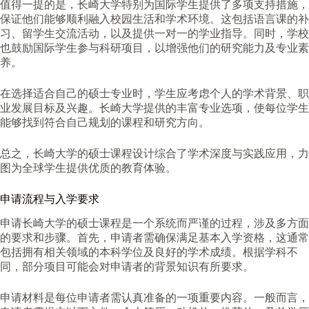
值得一提的是，长崎大学特别为国际学生提供了多项支持措施，
保证他们能够顺利融入校园生活和学术环境。这包括语言课的补
习、留学生交流活动，以及提供一对一的学业指导。同时，学校
也鼓励国际学生参与科研项目，以增强他们的研究能力及专业素
养。
在选择适合自己的硕士专业时，学生应考虑个人的学术背景、职
业发展目标及兴趣。长崎大学提供的丰富专业选项，使每位学生
能够找到符合自己规划的课程和研究方向。
总之，长崎大学的硕士课程设计综合了学术深度与实践应用，力
图为全球学生提供优质的教育体验。
申请流程与入学要求
申请长崎大学的硕士课程是一个系统而严谨的过程，涉及多方面
的要求和步骤。首先，申请者需确保满足基本入学资格，这通常
包括拥有相关领域的本科学位及良好的学术成绩。根据学科不
同，部分项目可能会对申请者的背景知识有所要求。
申请材料是每位申请者需认真准备的一项重要内容。一般而言，