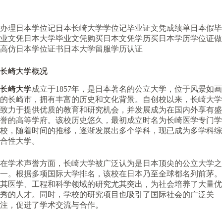
办理日本学位记日本长崎大学学位记毕业证文凭成绩单日本假毕
业文凭日本大学毕业文凭购买日本文凭学历买日本学历学位证做
高仿日本学位证书日本大学留服学历认证
长崎大学概况
长崎大学
成立于1857年，是日本著名的公立大学，位于风景如画
的长崎市，拥有丰富的历史和文化背景。自创校以来，长崎大学
致力于提供优质的教育和研究机会，并发展成为在国内外享有盛
誉的高等学府。该校历史悠久，最初成立时名为长崎医学专门学
校，随着时间的推移，逐渐发展出多个学科，现已成为多学科综
合性大学。
在学术声誉方面，长崎大学被广泛认为是日本顶尖的公立大学之
一。根据多项国际大学排名，该校在日本乃至全球都名列前茅。
其医学、工程和科学领域的研究尤其突出，为社会培养了大量优
秀的人才。同时，学校的研究项目也吸引了国际社会的广泛关
注，促进了学术交流与合作。