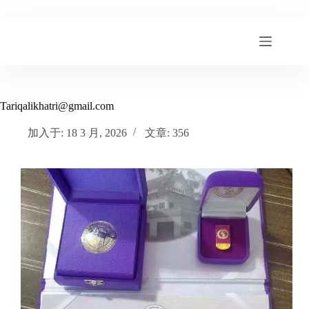
跳
至
内
容
Tariqalikhatri@gmail.com
加入于: 18 3 月, 2026
文章: 356